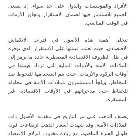
الأفراد والمؤسسات والدول على حد سواء، إذ يسعى
الجميع للاستثمار فيها لضمان الاستقرار وتجاوز الأزمات
في الوقت المناسب.
تتجلى أهمية هذه الأصول في فترات الانكماش
الاقتصادي، حيث تعتمد قيمتها على الاستقرار الذي توفره
في ظل الظروف الاقتصادية المضطربة عادة ما يرمز إلى
الملاذات الآمنة بالأدوات المالية التي تزداد قيمتها في
أوقات الركود والأزمات، حيث يتم استخدامها للتحوط ضد
المخاطر، ويلجأ المستثمرون للملاذات الآمنة في محاولة
للحفاظ على مدخراتهم في الأوقات الاقتصادية غير
المستقرة.
يصنف الذهب على مر التاريخ في مقدمة الأصول ذات
الملاذات الآمنة، وقد شهدت أسعار الذهب ارتفاعات قوية
طوال الفترة الماضية، مع زيادة مخاوف انزلاق الاقتصاد