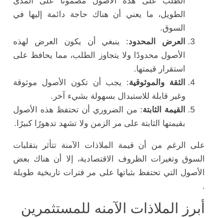
الطلب على هذه الأصول مضمونًا على المدى
الطويل، ما يعني أن هناك حاجة دائمة إليها في
السوق.
العرض المحدود
: ينبغي أن يكون العرض لهذه
الأصول محدودًا ولا يتجاوز الطلب، مما يحافظ على
استقرار قيمتها.
الثقة والموثوقية
: يجب أن تكون الأصول موثوقة
وغير قابلة للاستبدال بسهولة بشيء آخر.
القيمة الثابتة
: من الضروري أن تحتفظ هذه الأصول
بقيمتها الثابتة على مر الزمن ولا تشهد تدهورًا كبيرًا.
على الرغم من أن قيمة الملاذات الآمنة تتأثر بتقلبات
السوق وتغيرات الظروف الاقتصادية، إلا أن هناك بعض
الأصول التي تحتفظ بثباتها على مر فترات تاريخية طويلة
.
أبرز الملاذات الآمنه للمستثمرين