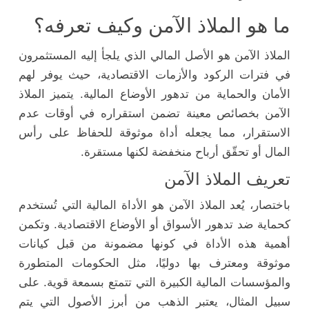
ما هو الملاذ الآمن وكيف تعرفه؟
الملاذ الآمن هو الأصل المالي الذي يلجأ إليه المستثمرون
في فترات الركود والأزمات الاقتصادية، حيث يوفر لهم
الأمان والحماية من تدهور الأوضاع المالية. يتميز الملاذ
الآمن بخصائص معينة تضمن استقراره في أوقات عدم
الاستقرار، مما يجعله أداة موثوقة للحفاظ على رأس
المال أو تحقّق أرباح منخفضة لكنها مستقرة.
تعريف الملاذ الآمن
باختصار، يُعد الملاذ الآمن هو الأداة المالية التي تُستخدم
كحماية ضد تدهور الأسواق أو الأوضاع الاقتصادية. وتكمن
أهمية هذه الأداة في كونها مضمونة من قبل كيانات
موثوقة ومعترف بها دوليًا، مثل الحكومات المتطورة
والمؤسسات المالية الكبيرة التي تتمتع بسمعة قوية. على
سبيل المثال، يعتبر الذهب من أبرز الأصول التي يتم