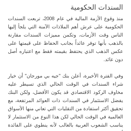
السندات الحكومية
منذ وقوع الأزمة المالية في عام 2008، تربعت السندات
الحكومية على عرش أهم الملاذات الآمنة التي يلجأ إليها
الناس وقت الأزمات، وتكمن مميزات السندات مقارنة
بالذهب بأنها توفر عائداً بجانب الحفاظ على قيمتها على
عكس الذهب الذي يحتفظ بقيمته فقط مع اعتباره أصل
دون عائد.
وفي الفترة الأخيرة، أعلن بنك "جيه بي مورجان" أن خيار
شراء السندات في الوقت الحالي الذي تسيطر عليه
مخاوف الركود الاقتصادي قد يكون الأفضل، ولكن البنك
يفضل الاستثمار في السندات ذات العوائد المرتفعة، مع
تحقيق أكثر استفادة من التقلبات التي تعاني منها الأسواق
العالمية في الوقت الحالي لكن هذا النوع من الاستثمار لا
يناسب الشعوب العربية بالغالب لأنه ينطوي على الفائدة