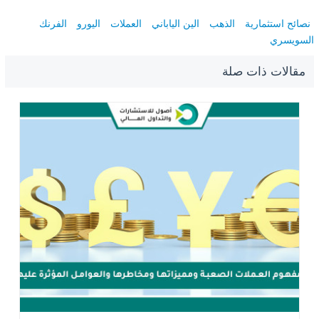
نصائح استثمارية
الذهب
الين الياباني
العملات
اليورو
الفرنك
السويسري
مقالات ذات صلة