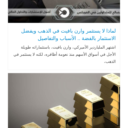
لماذا لا يستثمر وارن بافيت في الذهب ويفضل
الاستثمار بالفضة .. الأسباب والتفاصيل
اشتهر الملياردير الأميركي، وارن بافيت، باستثماراته طويلة
الأجل في أسواق ‏الأسهم منذ نعومة أظافره، لكنه لا يستثمر في
الذهب،