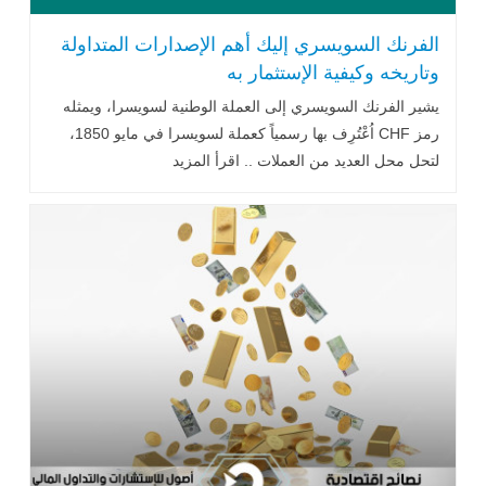
الفرنك السويسري إليك أهم الإصدارات المتداولة
وتاريخه وكيفية الإستثمار به
يشير الفرنك السويسري إلى العملة الوطنية لسويسرا، ويمثله
رمز CHF اُعْتُرِف بها رسمياً كعملة لسويسرا في مايو 1850،
لتحل محل العديد من العملات .. اقرأ المزيد