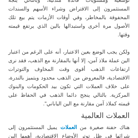
توسعية ومستويات فائدة متدنية، وبالتالي يتجه
المستثمرون إلى الاقتراض وشراء الأسهم والسندات
المحفوفة بالمخاطر، وفي أوقات الأزمات يتم بيع تلك
الأصول مرة أخرى واستبدالها بالين الذي يرتفع قيمته
وقتها.
ولكن يجب الوضع بعين الاعتبار، أنه على الرغم من اعتبار
الين عملة ملاذ آمن، إلا أنها بالمقارنة مع الذهب، فقد نرى
ارتفاعات الذهب أقوى وقت المخاوف والتوترات
الاقتصادية، فالمعروض من الذهب محدود ويتميز بالندرة،
على خلاف العملات التي تكون بيد الحكومات والبنوك
المركزية. بالتالي ينجح دائما الذهب في الحفاظ على
قيمته كملاذ آمن مقارنة مع الين الياباني".
العملات العالمية
هناك حفنة صغيرة من
العملات
يميل المستثمرون إلى
شرائها في ظل توتر الأوضاع الاقتصادية، أهمها الين