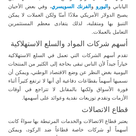
الياباني و
اليورو
و
الفرنك السويسري
، وفي بعض الأحيان
يصبح الدولار الأمريكي ملاذًا آمنًا ولكن العملات لا يمكن
التنبؤ بها ومتقلبة، لذلك يتفادى معظم المستثمرين
التعامل بالعملات.
أسهم شركات المواد والسلع الاستهلاكية
تقدم أسهم الشركات التي تعمل في السلع الاستهلاكية
خياراً جيداً لأن الناس تبقى بحاجة إلى الكثير من المنتجات
اليومية بغض النظر عن وضع الاقتصاد الوطني، ويمكن أن
نسميها أسهماً بقطاعات دفاعية أي أنها لا ترتفع كثيراً أثناء
فورة الأسواق ولكنها بالمقابل لا تتراجع في أوقات
الأزمات وتقدم توزيعات نقدية وعوائد على أسهمها.
قطاع الاتصالات
يعتبر قطاع الاتصالات والخدمات المرتبطة بها سواءً كانت
أسهماً أو شركات خاصة قطاعاً ضد الركود، ويمكن