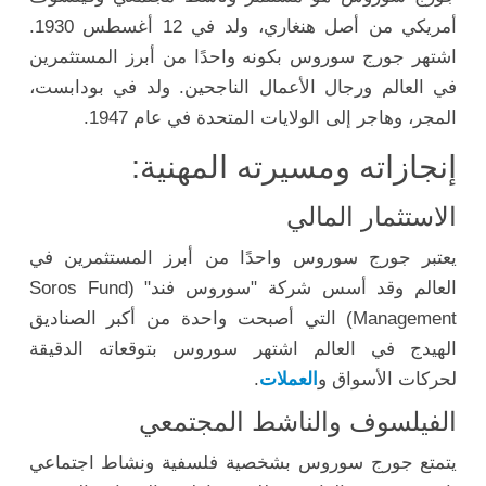
أمريكي من أصل هنغاري، ولد في 12 أغسطس 1930.
اشتهر جورج سوروس بكونه واحدًا من أبرز المستثمرين
في العالم ورجال الأعمال الناجحين. ولد في بودابست،
المجر، وهاجر إلى الولايات المتحدة في عام 1947.
إنجازاته ومسيرته المهنية:
الاستثمار المالي
يعتبر جورج سوروس واحدًا من أبرز المستثمرين في
العالم وقد أسس شركة "سوروس فند" (Soros Fund
Management) التي أصبحت واحدة من أكبر الصناديق
الهيدج في العالم اشتهر سوروس بتوقعاته الدقيقة
لحركات الأسواق و
العملات
.
الفيلسوف والناشط المجتمعي
يتمتع جورج سوروس بشخصية فلسفية ونشاط اجتماعي