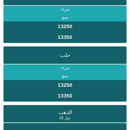
شراء
مبيع
13250
13350
حلب
شراء
مبيع
13250
13350
الذهب
عيار 18