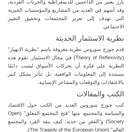
بارز يعتبر من الداعمين للديمقراطية والحريات الفردية،
وقد أسهم في العديد من المشاريع والمؤسسات الخيرية
التي تهدف إلى تعزيز المجتمعات وتحقيق التغيير
الاجتماعي.
نظرية الاستثمار الحديثة
قدم جورج سوروس نظرية معروفة باسم "نظرية الانهيار"
(Theory of Reflexivity) في مجال الاستثمار. تقوم هذه
النظرية على فكرة أن تحركات الأسواق ليست دائمًا
مستندة إلى المعلومات الواقعية، بل تتأثر بشكل كبير
بالاعتقادات والتوقعات والمشاعر الإنسانية.
الكتب والمقالات
كتب جورج سوروس العديد من الكتب حول الاقتصاد
والسياسة والمجتمع، منها "فتح المجتمع المغلق" (Open
Society) و"الفقر من جديد: كيف ينقذ الفرد والمجتمع
العالم" (The Tragedy of the European Union).