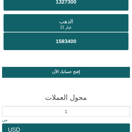
1327300
الذهب
عيار 21
1583400
إفتح حسابك الآن
محول العملات
من
USD