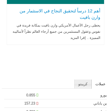
أهم 12 درساً لتحقيق النجاح في الاستثمار من
وارن بافيت
يحظى رجل الأعمال الأمريكي وارن بافيت بمكانة فريدة في
نفوس وعقول المستثمرين من جميع أرجاء العالم نظراً لأساليبه
المميزة .. إقرا المزيد
عملات
كريبتو
يورو
0.855
ين ياباني
157.23