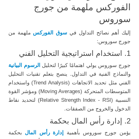
الفوركس ملهمة من جورج
سوروس
إليك أهم نصائح التداول في
سوق الفوركس
ملهمة من
جورج سوروس:
1. استخدام استراتيجية التحليل الفني
جورج سوروس يولي اهتمامًا كبيرًا لتحليل
الرسوم البيانية
والنماذج الفنية في التداول. ينصح بتعلم تقنيات التحليل
الفني مثل تحديد الاتجاهات (Trend Analysis) واستخدام
المتوسطات المتحركة (Moving Averages) ومؤشر القوة
النسبية (Relative Strength Index - RSI) لتحديد نقاط
الدخول والخروج من الصفقات.
2. إدارة رأس المال بحكمة
يؤمن جورج سوروس بأهمية
إدارة رأس المال
بحكمة