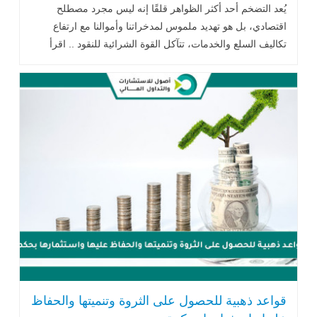
يُعد التضخم أحد أكثر الظواهر قلقًا إنه ليس مجرد مصطلح
اقتصادي، بل هو تهديد ملموس لمدخراتنا وأموالنا مع ارتفاع
تكاليف السلع والخدمات، تتآكل القوة الشرائية للنقود .. اقرأ
المزيد
قواعد ذهبية للحصول على الثروة وتنميتها والحفاظ