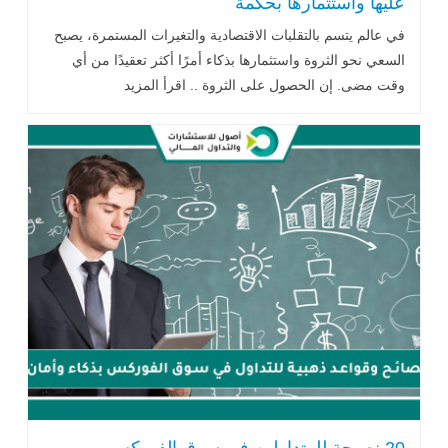
عليها واستثمارها بحكمة
في عالم يتسم بالتقلبات الاقتصادية والتغيرات المستمرة، يصبح
السعي نحو الثروة واستثمارها بذكاء أمرًا أكثر تعقيدًا من أي
وقت مضى. إن الحصول على الثروة .. اقرأ المزيد
20 نصيحة للمتداولين في سوق الفوركس