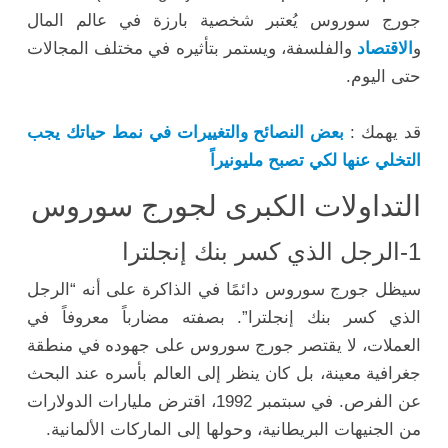
جورج سوروس يُعتبر شخصية بارزة في عالم المال
و
الاقتصاد
والفلسفة، ويستمر بتأثيره في مختلف المجالات
حتى اليوم.
قد يهمك :
بعض النصائح والتغييرات في نمط حياتك يجب
التخلي عنها لكي تصبح مليونيراً
التداولات الكبرى لجورج سوروس
1-الرجل الذي كسر بنك إنجلترا
سيظل جورج سوروس دائمًا في الذاكرة على أنه “الرجل
الذي كسر بنك إنجلترا”. بصفته مضارباً معروفاً في
العملات، لا يقتصر جورج سوروس على جهوده في منطقة
جغرافية معينة، بل كان ينظر إلى العالم بأسره عند البحث
عن الفرص. في سبتمبر 1992، اقترض مليارات الدولارات
من الجنيهات البريطانية، وحولها إلى الماركات الألمانية.