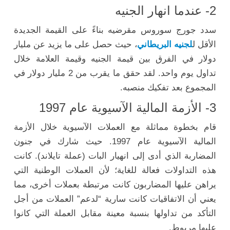
2- عندما انهار الجنيه
سدد جورج سوروس مقرضيه بناءً على القيمة الجديدة
الأقل ل
لجنيه البريطاني
، حيث حصل على ما يزيد عن مليار
دولار في الفرق بين قيمة الجنيه وقيمة العلامة خلال
تداول يوم واحد. لقد حقق ما يقرب من 2 مليار دولار في
المجموع بعد تفكيك منصبه.
3- الأزمة المالية الآسيوية عام 1997
قام بخطوة مماثلة مع العملات الآسيوية خلال الأزمة
المالية الآسيوية عام 1997. حيث شارك في جنون
المضاربة الذي أدى إلى انهيار البات (عملة تايلاند). كانت
هذه التداولات فعالة للغاية؛ لأن العملات الوطنية التي
يراهن عليها المضاربون كانت مرتبطة بعملات أخرى، مما
يعني أن الاتفاقيات كانت سارية “لدعم” العملات من أجل
التأكد من تداولها بنسبة معينة مقابل العملة التي كانوا
عليها مربوط.