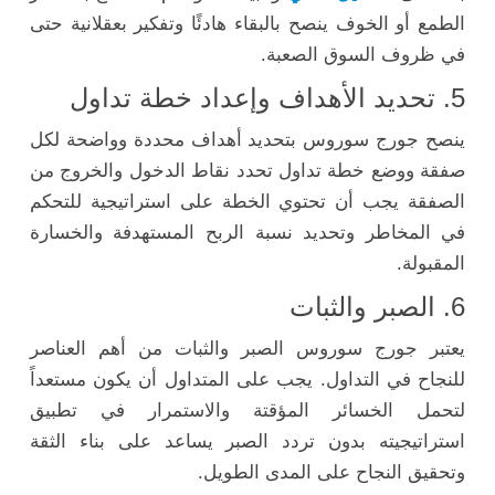
الطمع أو الخوف ينصح بالبقاء هادئًا وتفكير بعقلانية حتى
في ظروف السوق الصعبة.
5. تحديد الأهداف وإعداد خطة تداول
ينصح جورج سوروس بتحديد أهداف محددة وواضحة لكل
صفقة ووضع خطة تداول تحدد نقاط الدخول والخروج من
الصفقة يجب أن تحتوي الخطة على استراتيجية للتحكم
في المخاطر وتحديد نسبة الربح المستهدفة والخسارة
المقبولة.
6. الصبر والثبات
يعتبر جورج سوروس الصبر والثبات من أهم العناصر
للنجاح في التداول. يجب على المتداول أن يكون مستعداً
لتحمل الخسائر المؤقتة والاستمرار في تطبيق
استراتيجيته بدون تردد الصبر يساعد على بناء الثقة
وتحقيق النجاح على المدى الطويل.