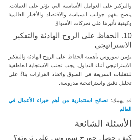
والتركيز على العوامل الأساسية التي تؤثر على العملات.
ينصح بفهم جوانب السياسة والاقتصاد والأخبار العالمية
وكيفية تأثيرها على تحركات الأسواق
10. الحفاظ على الروح الهادئة والتفكير
الاستراتيجي
يؤمن سوروس بأهمية الحفاظ على الروح الهادئة والتفكير
الاستراتيجي أثناء التداول. يجب تجنب الاستجابة العاطفية
للتقلبات السريعة في السوق واتخاذ القرارات بناءً على
تحليل دقيق واستراتيجية مدروسة.
قد يهمك:
نصائح استثمارية من أهم خبراء الأعمال في
العالم
الأسئلة الشائعة
كيف حصل جورج سوروس على ثروته؟