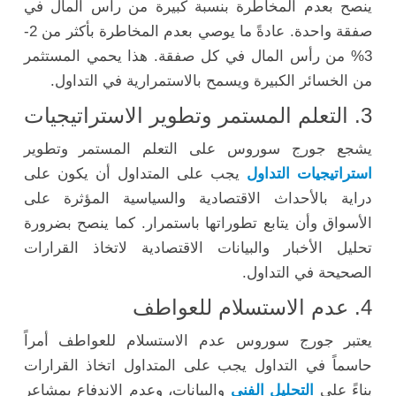
ينصح بعدم المخاطرة بنسبة كبيرة من رأس المال في
صفقة واحدة. عادةً ما يوصي بعدم المخاطرة بأكثر من 2-
3% من رأس المال في كل صفقة. هذا يحمي المستثمر
من الخسائر الكبيرة ويسمح بالاستمرارية في التداول.
3. التعلم المستمر وتطوير الاستراتيجيات
يشجع جورج سوروس على التعلم المستمر وتطوير
استراتيجيات التداول
يجب على المتداول أن يكون على
دراية بالأحداث الاقتصادية والسياسية المؤثرة على
الأسواق وأن يتابع تطوراتها باستمرار. كما ينصح بضرورة
تحليل الأخبار والبيانات الاقتصادية لاتخاذ القرارات
الصحيحة في التداول.
4. عدم الاستسلام للعواطف
يعتبر جورج سوروس عدم الاستسلام للعواطف أمراً
حاسماً في التداول يجب على المتداول اتخاذ القرارات
بناءً على
التحليل الفني
والبيانات، وعدم الاندفاع بمشاعر