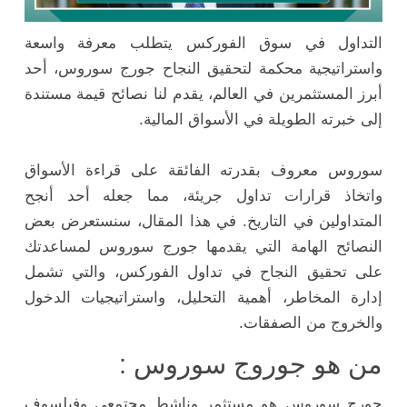
التداول في سوق الفوركس يتطلب معرفة واسعة
واستراتيجية محكمة لتحقيق النجاح جورج سوروس، أحد
أبرز المستثمرين في العالم، يقدم لنا نصائح قيمة مستندة
إلى خبرته الطويلة في الأسواق المالية.
سوروس معروف بقدرته الفائقة على قراءة الأسواق
واتخاذ قرارات تداول جريئة، مما جعله أحد أنجح
المتداولين في التاريخ. في هذا المقال، سنستعرض بعض
النصائح الهامة التي يقدمها جورج سوروس لمساعدتك
على تحقيق النجاح في تداول الفوركس، والتي تشمل
إدارة المخاطر، أهمية التحليل، واستراتيجيات الدخول
والخروج من الصفقات.
من هو جوروج سوروس :
جورج سوروس هو مستثمر وناشط مجتمعي وفيلسوف