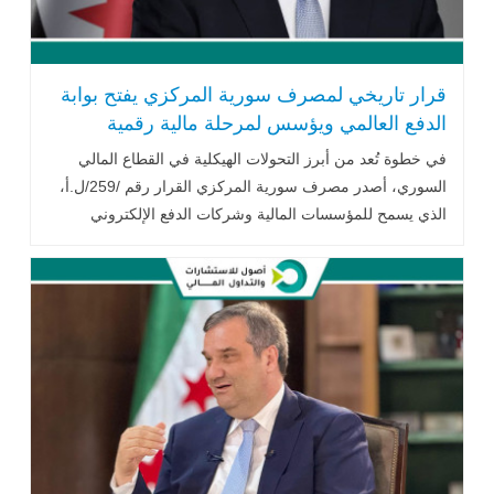
قرار تاريخي لمصرف سورية المركزي يفتح بوابة
الدفع العالمي ويؤسس لمرحلة مالية رقمية
متقدمة
في خطوة تُعد من أبرز التحولات الهيكلية في القطاع المالي
السوري، أصدر مصرف سورية المركزي القرار رقم /259/ل.أ،
الذي يسمح للمؤسسات المالية وشركات الدفع الإلكتروني
المحلية بالتعامل مع شبكات .. اقرأ المزيد