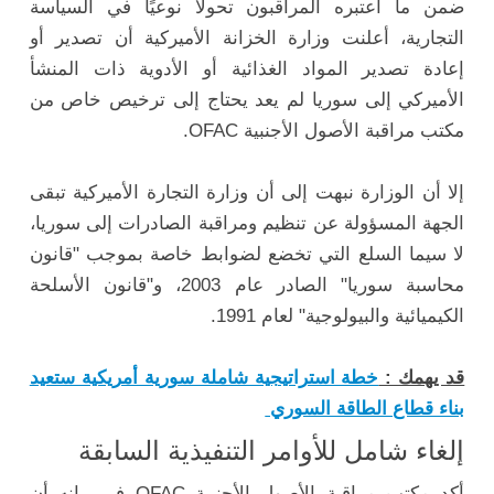
ضمن ما اعتبره المراقبون تحولًا نوعيًا في السياسة
التجارية، أعلنت وزارة الخزانة الأميركية أن تصدير أو
إعادة تصدير المواد الغذائية أو الأدوية ذات المنشأ
الأميركي إلى سوريا لم يعد يحتاج إلى ترخيص خاص من
مكتب مراقبة الأصول الأجنبية OFAC.
إلا أن الوزارة نبهت إلى أن وزارة التجارة الأميركية تبقى
الجهة المسؤولة عن تنظيم ومراقبة الصادرات إلى سوريا،
لا سيما السلع التي تخضع لضوابط خاصة بموجب "قانون
محاسبة سوريا" الصادر عام 2003، و"قانون الأسلحة
الكيميائية والبيولوجية" لعام 1991.
قد يهمك :
خطة استراتيجية شاملة سورية أمريكية ستعيد
بناء قطاع الطاقة السوري
إلغاء شامل للأوامر التنفيذية السابقة
أكد مكتب مراقبة الأصول الأجنبية OFAC في بيانه أن