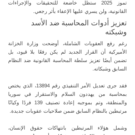
تموز 2025 ستظل خاضعة للتحقيقات والإجراءات
القانونية، ولن يسري عليها الإعفاء بأثر رجعي.
تعزيز أدوات المحاسبة ضد الأسد
وشبكته
رغم رفع العقوبات الشاملة، أوضحت وزارة الخزانة
الأميركية أن القرار الجديد لم يكن رفعًا بلا قيود، بل
تضمن أيضًا تعزيز سلطة المحاسبة القانونية ضد النظام
السابق وشبكاته.
فقد جرى تعديل الأمر التنفيذي رقم 13894، الذي يختص
بمحاسبة من يهددون السلام والاستقرار في سوريا
والمنطقة، وتم بموجبه إعادة تصنيف 139 فردًا وكيانًا
مرتبطين بالنظام السابق ضمن صلاحيات عقوبات جديدة.
وشمل هؤلاء المرتبطين بانتهاكات حقوق الإنسان،