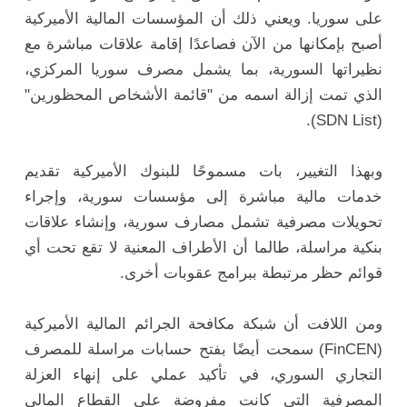
على سوريا. ويعني ذلك أن المؤسسات المالية الأميركية
أصبح بإمكانها من الآن فصاعدًا إقامة علاقات مباشرة مع
نظيراتها السورية، بما يشمل مصرف سوريا المركزي،
الذي تمت إزالة اسمه من "قائمة الأشخاص المحظورين"
(SDN List).
وبهذا التغيير، بات مسموحًا للبنوك الأميركية تقديم
خدمات مالية مباشرة إلى مؤسسات سورية، وإجراء
تحويلات مصرفية تشمل مصارف سورية، وإنشاء علاقات
بنكية مراسلة، طالما أن الأطراف المعنية لا تقع تحت أي
قوائم حظر مرتبطة ببرامج عقوبات أخرى.
ومن اللافت أن شبكة مكافحة الجرائم المالية الأميركية
(FinCEN) سمحت أيضًا بفتح حسابات مراسلة للمصرف
التجاري السوري، في تأكيد عملي على إنهاء العزلة
المصرفية التي كانت مفروضة على القطاع المالي