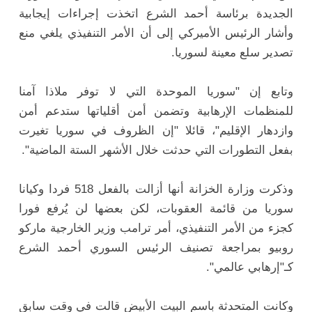
الجديدة برئاسة أحمد الشرع اتخذت إجراءات إيجابية
وأشار الرئيس الأميركي إلى أن الأمر التنفيذي يلغي منع
تصدير سلع معينة لسوريا.
وتابع إن "سوريا الموحدة التي لا توفر ملاذا آمنا
للمنظمات الإرهابية وتضمن أمن أقلياتها ستدعم أمن
وازدهار الإقليم"، قائلا "إن الظروف في سوريا تغيرت
بفعل التطورات التي حدثت خلال الأشهر الستة الماضية".
وذكرت وزارة الخزانة أنها أزالت بالفعل 518 فردا وكيانا
سوريا من قائمة العقوبات، لكن بعضها لن يُرفع فورا
كجزء من الأمر التنفيذي، أمر ترامب وزير الخارجية ماركو
روبيو بمراجعة تصنيف الرئيس السوري أحمد الشرع
كـ"إرهابي عالمي".
وكانت المتحدثة باسم البيت الأبيض قالت في وقت سابق