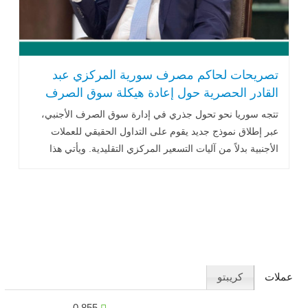
تصريحات لحاكم مصرف سورية المركزي عبد
القادر الحصرية حول إعادة هيكلة سوق الصرف
في سوريا
تتجه سوريا نحو تحول جذري في إدارة سوق الصرف الأجنبي،
عبر إطلاق نموذج جديد يقوم على التداول الحقيقي للعملات
الأجنبية بدلاً من آليات التسعير المركزي التقليدية. ويأتي هذا
التوجه في إطار مساعٍ .. اقرأ المزيد
عملات
كريبتو
يورو
0.855