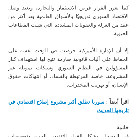
كما يعزز القرار فرص الاستثمار والتجارة، ويعيد وصل
الاقتصاد السوري تدريجيًا بالأسواق العالمية بعد أكثر من
عقد من العزلة والعقوبات المشددة التي شلت القطاعات
الحيوية.
إلا أن الإدارة الأميركية حرصت في الوقت نفسه على
الحفاظ على آليات قانونية صارمة تتيح لها استهداف كبار
المسؤولين في النظام السوري وشبكات تمويله غير
المشروعة، خاصة المرتبطة بالفساد، أو انتهاكات حقوق
الإنسان، أو تهريب المخدرات.
اقرأ أيضاً :
سوريا تطلق أكبر مشروع إصلاح اقتصادي في
تاريخها الحديث
خاتمة
في المجمل، يشكل القرار التنفيذي الجديد وتوضيحات