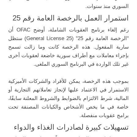
السوري منذ سنوات.
استمرار العمل بالرخصة العامة رقم 25
رغم إلغاء برنامج العقوبات الشاملة، أوضح OFAC أن
"الرخصة العامة رقم 25" (General License 25) ستظل
سارية المفعول. هذه الرخصة كانت وما زالت تسمح
بإجراء معاملات مع أطراف سورية خاضعة لعقوبات أخرى
غير تلك الواردة في البرنامج السوري الملغى.
بموجب هذه الرخصة، يمكن للأفراد والشركات الأميركية
الاستمرار في الاعتماد عليها لإنجاز تعاملاتهم التجارية أو
المالية، شرط الالتزام بالضوابط والشروط المعلنة سابقًا،
خاصة في ما يخص الأشخاص والكيانات المصنفة تحت
برامج عقوبات منفصلة.
تسهيلات كبيرة لصادرات الغذاء والدواء