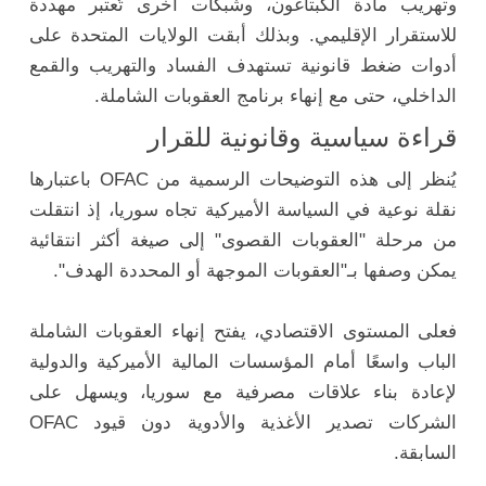
وتهريب مادة الكبتاغون، وشبكات أخرى تُعتبر مهددة
للاستقرار الإقليمي. وبذلك أبقت الولايات المتحدة على
أدوات ضغط قانونية تستهدف الفساد والتهريب والقمع
الداخلي، حتى مع إنهاء برنامج العقوبات الشاملة.
قراءة سياسية وقانونية للقرار
يُنظر إلى هذه التوضيحات الرسمية من OFAC باعتبارها
نقلة نوعية في السياسة الأميركية تجاه سوريا، إذ انتقلت
من مرحلة "العقوبات القصوى" إلى صيغة أكثر انتقائية
يمكن وصفها بـ"العقوبات الموجهة أو المحددة الهدف".
فعلى المستوى الاقتصادي، يفتح إنهاء العقوبات الشاملة
الباب واسعًا أمام المؤسسات المالية الأميركية والدولية
لإعادة بناء علاقات مصرفية مع سوريا، ويسهل على
الشركات تصدير الأغذية والأدوية دون قيود OFAC
السابقة.