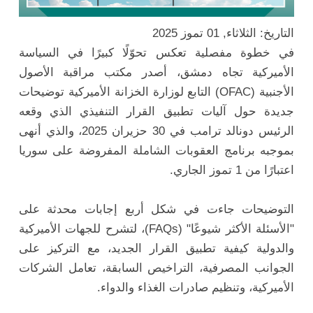
التاريخ: الثلاثاء, 01 تموز 2025
في خطوة مفصلية تعكس تحوّلًا كبيرًا في السياسة
الأميركية تجاه دمشق، أصدر مكتب مراقبة الأصول
الأجنبية (OFAC) التابع لوزارة الخزانة الأميركية توضيحات
جديدة حول آليات تطبيق القرار التنفيذي الذي وقعه
الرئيس دونالد ترامب في 30 حزيران 2025، والذي أنهى
بموجبه برنامج العقوبات الشاملة المفروضة على سوريا
اعتبارًا من 1 تموز الجاري.
التوضيحات جاءت في شكل أربع إجابات محدثة على
"الأسئلة الأكثر شيوعًا" (FAQs)، لتشرح للجهات الأميركية
والدولية كيفية تطبيق القرار الجديد، مع التركيز على
الجوانب المصرفية، التراخيص السابقة، تعامل الشركات
الأميركية، وتنظيم صادرات الغذاء والدواء.