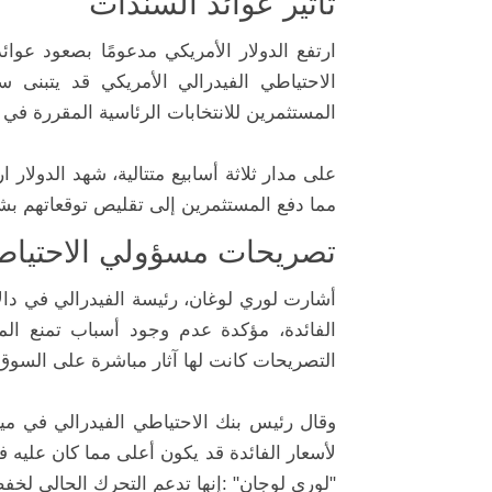
تأثير عوائد السندات
ارتفع الدولار الأمريكي مدعومًا بصعود عوائ
الاحتياطي الفيدرالي الأمريكي قد يتبنى 
المستثمرين للانتخابات الرئاسية المقررة في
على مدار ثلاثة أسابيع متتالية، شهد الدولار ار
مما دفع المستثمرين إلى تقليص توقعاتهم بش
تصريحات مسؤولي الاحتياطي
أشارت لوري لوغان، رئيسة الفيدرالي في دالا
الفائدة، مؤكدة عدم وجود أسباب تمنع ال
التصريحات كانت لها آثار مباشرة على السوق،
وقال رئيس بنك الاحتياطي الفيدرالي في ميني
لأسعار الفائدة قد يكون أعلى مما كان عليه 
"لوري لوجان" :إنها تدعم التحرك الحالي لخف