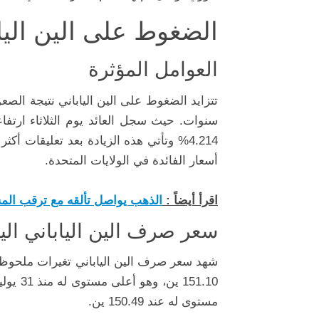
الضغوط على الين اليا
العوامل المؤثرة
تتزايد الضغوط على الين الياباني نتيجة الصع
4.214% وتأتي هذه الزيادة بعد تعليقات
أسعار الفائدة في الولايات المتحدة.
اقرأ أيضاً :
الذهب يواصل تألقه مع ترقب المس
سعر صرف الين الياباني الي
مستوى له عند 150.49 ين.