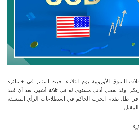
املات السوق الأوروبية يوم الثلاثاء، حيث استمر في خسائره
لأمريكي وقد سجل أدنى مستوى له في ثلاثة أشهر، بعد أن فقد
ا هذا التراجع يأتي في ظل تقدم الحزب الحاكم في استطلاعات الرأي المتعلقة
المقبل.
ي