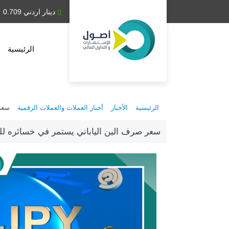
دينار عراقي 1,314.28
دينار اردني 0.709
الرئيسية
الرئيسية
الأخبار
أخبار العملات والعملات الرقمية
سعر 
سعر صرف الين الياباني يستمر في خسائره لليوم