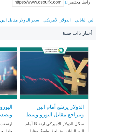
رابط مختصر
الين الياباني
الدولار الأمريكي
سعر الدولار مقابل الين ا
أخبار ذات صلة
الدولار يرتفع أمام الين
اليورو
ويتراجع مقابل اليورو وسط
وبصدد
تطورات سياسية في اليابان
أسبوع
سجّل الدولار الأميركي ارتفاعًا أمام
ارتفعت ا
سياسية
الين الياباني وتراجعًا طفيفًا مقابل
خلال جل