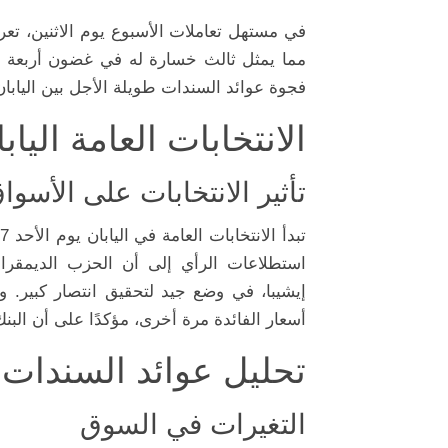
مما يمثل ثالث خسارة له في غضون أربعة أي
فجوة عوائد السندات طويلة الأجل بين اليابان 
الانتخابات العامة اليابا
تأثير الانتخابات على الأسوا
استطلاعات الرأي إلى أن الحزب الديمقراطي
إيشيبا، في وضع جيد لتحقيق انتصار كبير. و
أسعار الفائدة مرة أخرى، مؤكدًا على أن البن
تحليل عوائد السندات ا
التغيرات في السوق