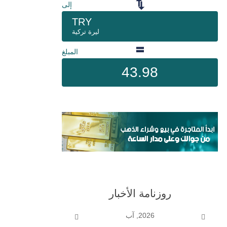
إلى
TRY
ليرة تركية
المبلغ
43.98
روزنامة الأخبار
2026, آب