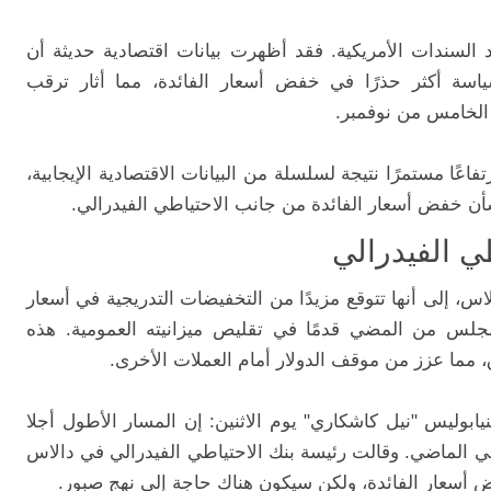
د السندات الأمريكية. فقد أظهرت بيانات اقتصادية حديثة أن
سياسة أكثر حذرًا في خفض أسعار الفائدة، مما أثار ترقب
 الخامس من نوفمبر.
تفاعًا مستمرًا نتيجة لسلسلة من البيانات الاقتصادية الإيجابية،
أن خفض أسعار الفائدة من جانب الاحتياطي الفيدرالي.
 الفيدرالي
س، إلى أنها تتوقع مزيدًا من التخفيضات التدريجية في أسعار
مجلس من المضي قدمًا في تقليص ميزانيته العمومية. هذه
 مما عزز من موقف الدولار أمام العملات الأخرى.
ابوليس "نيل كاشكاري" يوم الاثنين: إن المسار الأطول أجلا
في الماضي. وقالت رئيسة بنك الاحتياطي الفيدرالي في دالاس
ض أسعار الفائدة، ولكن سيكون هناك حاجة إلى نهج صبور.