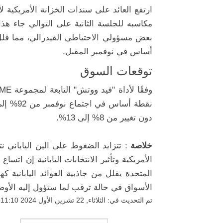
مكاسبه للجلسة الثانية على التوالي جاء 
أساس في نوفمبر المقبل.
توقعات السوق
دون تغيير من 8% إلى 13%.
خلاصة
: تتزايد الضغوط على الين الياباني نت
الأمريكية وتأثير الانتخابات اليابانية إن اتس
المتحدة يقلل من جاذبية العوائد الياباني
الأسواق في حالة ترقب لما ستؤول إليه الأوضاع
تم التحديث في: الثلاثاء, 22 تشرين الأول 2024 11:10