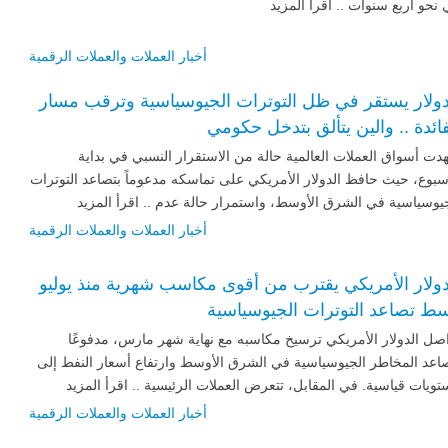
نحو أربع سنوات .. اقرأ المزيد
أخبار العملات والعملات الرقمية
دولار يستقر في ظل التوترات الجيوسياسية وترقب مسار
فائدة .. والين يتألق بتدخل حكومي
ت أسواق العملات العالمية حالة من الاستقرار النسبي في بداية
سبوع، حيث حافظ الدولار الأمريكي على تماسكه مدعوماً بتصاعد التوترات
يوسياسية في الشرق الأوسط، واستمرار حالة عدم .. اقرأ المزيد
أخبار العملات والعملات الرقمية
دولار الأمريكي يقترب من أقوى مكاسب شهرية منذ يوليو
ط تصاعد التوترات الجيوسياسية
صل الدولار الأمريكي ترسيخ مكاسبه مع نهاية شهر مارس، مدفوعًا
اعد المخاطر الجيوسياسية في الشرق الأوسط وارتفاع أسعار النفط إلى
ويات قياسية. في المقابل، تتعرض العملات الرئيسية .. اقرأ المزيد
أخبار العملات والعملات الرقمية