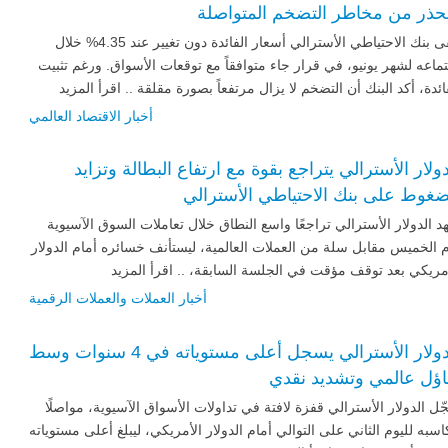
حذر من مخاطر التضخم المتواصلة
أبقى بنك الاحتياطي الأسترالي أسعار الفائدة دون تغيير عند 4.35% خلال
ماعه لشهر يونيو، في قرار جاء متوافقاً مع توقعات الأسواق. ورغم تثبيت
ائدة، أكد البنك أن التضخم لا يزال مرتفعاً بصورة مقلقة .. اقرأ المزيد
أخبار الاقتصاد العالمي
دولار الأسترالي يتراجع بقوة مع ارتفاع البطالة وتزايد
ضغوط على بنك الاحتياطي الأسترالي
 الدولار الأسترالي تراجعًا واسع النطاق خلال تعاملات السوق الآسيوية
 الخميس مقابل سلة من العملات العالمية، ليستأنف خسائره أمام الدولار
مريكي بعد توقف مؤقت في الجلسة السابقة، .. اقرأ المزيد
أخبار العملات والعملات الرقمية
الدولار الأسترالي يسجل أعلى مستوياته في 4 سنوات وسط
اؤل عالمي وتشديد نقدي
ل الدولار الأسترالي قفزة لافتة في تداولات الأسواق الآسيوية، مواصلًا
سبه لليوم الثاني على التوالي أمام الدولار الأمريكي، ليبلغ أعلى مستوياته