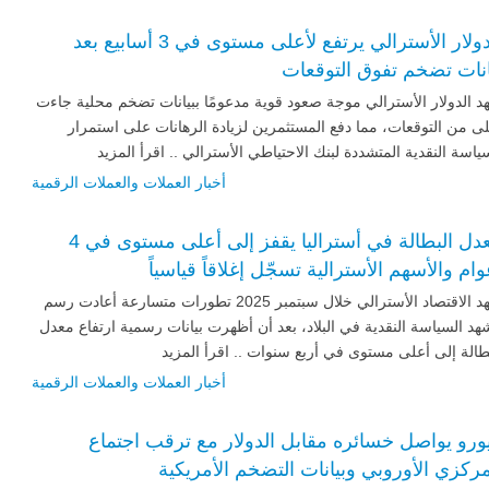
الدولار الأسترالي يرتفع لأعلى مستوى في 3 أسابيع بعد
انات تضخم تفوق التوقعات
 الدولار الأسترالي موجة صعود قوية مدعومًا ببيانات تضخم محلية جاءت
ى من التوقعات، مما دفع المستثمرين لزيادة الرهانات على استمرار
ياسة النقدية المتشددة لبنك الاحتياطي الأسترالي .. اقرأ المزيد
أخبار العملات والعملات الرقمية
معدل البطالة في أستراليا يقفز إلى أعلى مستوى في 4
وام والأسهم الأسترالية تسجّل إغلاقاً قياسياً
شهد الاقتصاد الأسترالي خلال سبتمبر 2025 تطورات متسارعة أعادت رسم
د السياسة النقدية في البلاد، بعد أن أظهرت بيانات رسمية ارتفاع معدل
طالة إلى أعلى مستوى في أربع سنوات .. اقرأ المزيد
أخبار العملات والعملات الرقمية
يورو يواصل خسائره مقابل الدولار مع ترقب اجتماع
مركزي الأوروبي وبيانات التضخم الأمريكية