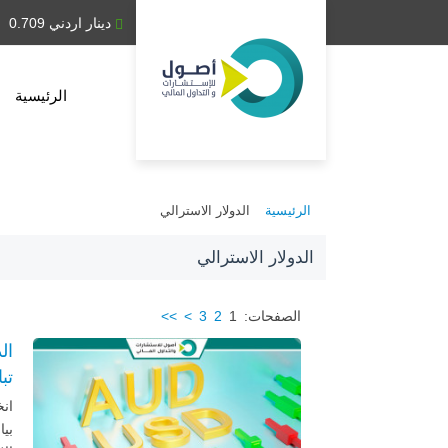
دينار عراقي 1,314.28
دينار اردني 0.709
الرئيسية
الرئيسية
الدولار الاسترالي
الدولار الاسترالي
الصفحات:
1
2
3
>
>>
ال
تب
ان
بيا