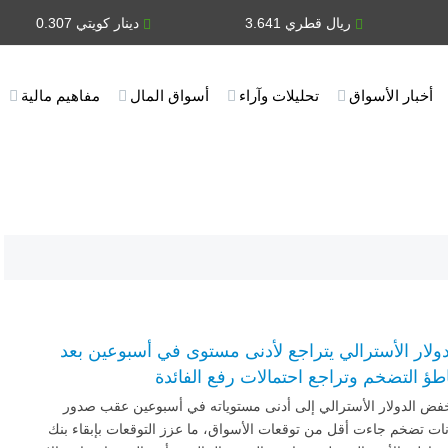
ريال قطري 3.641
دينار كويتي 0.307
أخبار الأسواق
تحليلات وآراء
أسواق المال
مفاهيم مالية
دولار الأسترالي يتراجع لأدنى مستوى في أسبوعين بعد
اطؤ التضخم وتراجع احتمالات رفع الفائدة
خفض الدولار الأسترالي إلى أدنى مستوياته في أسبوعين عقب صدور
نات تضخم جاءت أقل من توقعات الأسواق، ما عزز التوقعات بإبقاء بنك