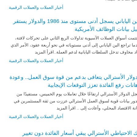
أخبار العملات والعملات الرقمية
الين الياباني يسجل أدنى مستوى منذ 1986 والدولار يستقر
يل بيانات الوظائف الأمريكية
تمت أسواق العملات الآسيوية تداولات الربع الثاني على تحركات لافتة،
ما تراجع الين الياباني إلى أدنى مستوياته في نحو أربعة عقود، الأمر الذي
د مخاوف تدخل السلطات اليابانية لدعم العملة..اقرأ المزيد
أخبار العملات والعملات الرقمية
دولار الأسترالي يتعافى بدعم من قوة سوق العمل.. وعودة
انات رفع الفائدة تعزز التوقعات الإيجابية
 الدولار الأسترالي ارتفاعًا خلال تعاملات يوم الخميس، مستفيدًا من
ور بيانات قوية لسوق العمل الأسترالي عززت من ثقة المستثمرين في
نة الاقتصاد المحلي، وأعادت إلى .. اقرأ المزيد
أخبار العملات والعملات الرقمية
ك الاحتياطي الأسترالي يبقي أسعار الفائدة دون تغيير