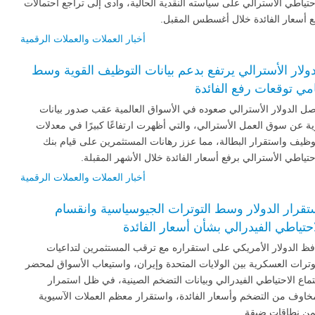
حتياطي الأسترالي على سياسته النقدية الحالية، وأدى إلى تراجع احتمالات
 أسعار الفائدة خلال أغسطس المقبل.
أخبار العملات والعملات الرقمية
دولار الأسترالي يرتفع بدعم بيانات التوظيف القوية وسط
امي توقعات رفع الفائدة
ل الدولار الأسترالي صعوده في الأسواق العالمية عقب صدور بيانات
ة عن سوق العمل الأسترالي، والتي أظهرت ارتفاعًا كبيرًا في معدلات
وظيف واستقرار البطالة، مما عزز رهانات المستثمرين على قيام بنك
حتياطي الأسترالي برفع أسعار الفائدة خلال الأشهر المقبلة.
أخبار العملات والعملات الرقمية
تقرار الدولار وسط التوترات الجيوسياسية وانقسام
احتياطي الفيدرالي بشأن أسعار الفائدة
ظ الدولار الأمريكي على استقراره مع ترقب المستثمرين لتداعيات
وترات العسكرية بين الولايات المتحدة وإيران، واستيعاب الأسواق لمحضر
ماع الاحتياطي الفيدرالي وبيانات التضخم الصينية، في ظل استمرار
خاوف من التضخم وأسعار الفائدة، واستقرار معظم العملات الآسيوية
ن نطاقات ضيقة.