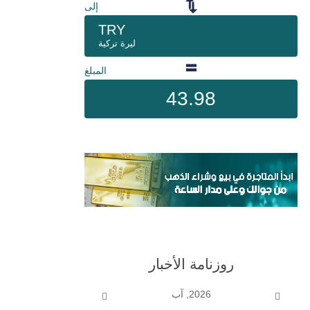
إلى
TRY
ليرة تركية
المبلغ
43.98
روزنامة الأخبار
2026, آب