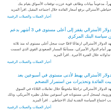
اً، مدعوماً ببيانات وظائف قوية عززت توقعات الأسواق بقيام بنك
حتياطي الأسترالي برفع أسعار الفائدة خلال اجتماعه المقبل..اقرأ المزيد
أخبار العملات والعملات الرقمية
الدولار الأسترالي يقفز إلى أعلى مستوى في 3 أشهر بدعم
 سياسة البنك المركزي
 الدولار الأسترالي ارتفاعًا لافتًا حيث سجل أعلى مستوى له منذ ثلاثة
ر أمام الدولار الأميركي، مستأنفًا المسار الصعودي القوي الذي اتسمت
تداولاته خلال الفترة الأخيرة...اقرأ المزيد
أخبار العملات والعملات الرقمية
دولار الأسترالي يهبط لأدنى مستوى في أسبوعين بعد
بيت الفائدة وتحذيرات من استمرار التضخم
 الدولار الأسترالي تراجعًا ملحوظًا خلال تعاملات الثلاثاء في السوق
وروبية، ليسجل أدنى مستوياته في أسبوعين مقابل نظيره الأمريكي، وذلك
 اجتماع السياسة النقدية لبنك الاحتياطي .. اقرأ المزيد
أخبار العملات والعملات الرقمية