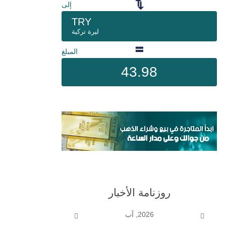
إلى
TRY
ليرة تركية
المبلغ
43.98
روزنامة الأخبار
2026, آب