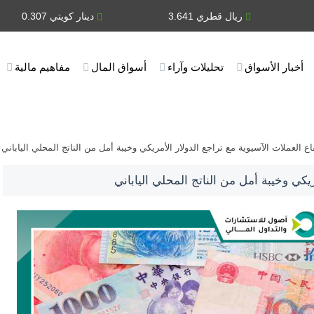
ريال قطري 3.641
دينار كويتي 0.307
أخبار الأسواق
تحليلات وآراء
أسواق المال
مفاهيم مالية
اع العملات الآسيوية مع تراجع الدولار الأمريكي وخيبة أمل من الناتج المحلي الياباني
ريكي وخيبة أمل من الناتج المحلي الياباني