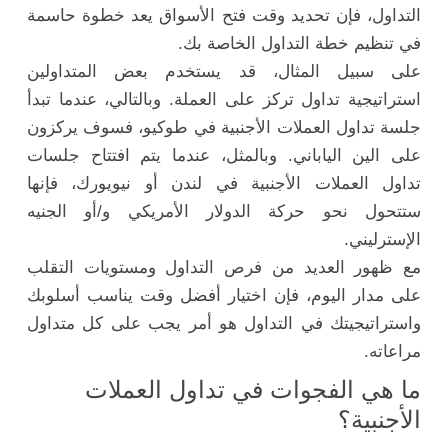
التداول، فإن تحديد وقت فتح الأسواق يعد خطوة حاسمة
في تنظيم خطة التداول الخاصة بك.
على سبيل المثال، قد يستخدم بعض المتداولين
استراتيجية تداول تركز على العملة. وبالتالي، عندما تبدأ
جلسة تداول العملات الأجنبية في طوكيو، فسوف يركزون
على الين الياباني. وبالمثل، عندما يتم افتتاح جلسات
تداول العملات الأجنبية في لندن أو نيويورك، فإنها
ستتحول نحو حركة الدولار الأمريكي و/أو الجنيه
الإسترليني.
مع ظهور العديد من فرص التداول ومستويات التقلب
على مدار اليوم، فإن اختيار أفضل وقت يناسب أسلوبك
واستراتيجيتك في التداول هو أمر يجب على كل متداول
مراعاته.
ما هي الفجوات في تداول العملات
الأجنبية؟