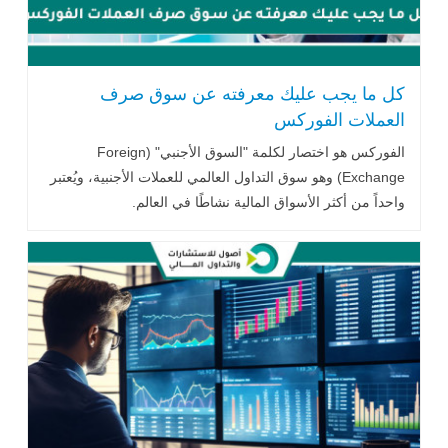
كل ما يجب عليك معرفته عن سوق صرف
العملات الفوركس
الفوركس هو اختصار لكلمة "السوق الأجنبي" (Foreign
Exchange) وهو سوق التداول العالمي للعملات الأجنبية، ويُعتبر
واحداً من أكثر الأسواق المالية نشاطًا في العالم.