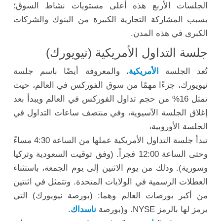
الجلسات الأربع هذه أعلى مستويات نشاط السوق؛
بسبب المشاركة التجارية الكبيرة من البنوك والشركات
الكبرى في هذه المدن.
جلسة التداول الأمريكية (نيويورك)
تُعد الجلسة
الأمريكية
، والمعروفة أيضًا باسم جلسة
نيويورك، جزءًا مهمًا من سوق الفوركس في العالم، حيث
تمثل 16% من حجم تداول الفوركس في العالم ويبدأ بعد
إغلاق الجلسة الآسيوية، وفي منتصف ساعات التداول في
الجلسة الأوروبية،
تبدأ جلسة التداول الأمريكية عملها من الساعة 4:30 مساءً
وحتى الساعة 12:00 فجراً. (وفق توقيت السعودية وتركيا
وسورية). وذلك من يوم الاثنين إلى يوم الجمعة، باستثناء
العطلات الرسمية في الولايات المتحدة. وتتمثل في اثنتين
من أكبر بورصات العالم وهما: (بورصة نيويورك) التي
يرمز لها بالرمز NYSE. و(بورصة
ناسداك
.