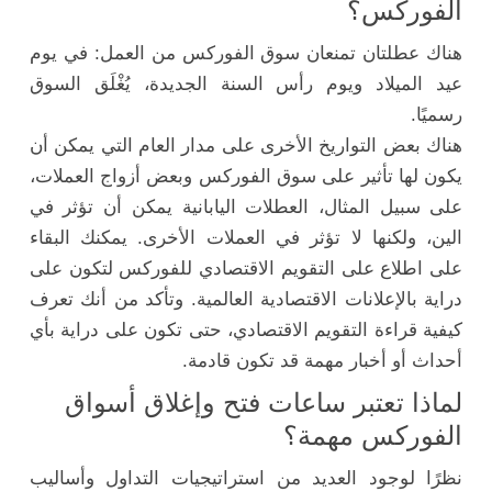
الفوركس؟
هناك عطلتان تمنعان سوق الفوركس من العمل: في يوم
عيد الميلاد ويوم رأس السنة الجديدة، يُغْلَق السوق
رسميًا.
هناك بعض التواريخ الأخرى على مدار العام التي يمكن أن
يكون لها تأثير على سوق الفوركس وبعض أزواج العملات،
على سبيل المثال، العطلات اليابانية يمكن أن تؤثر في
الين، ولكنها لا تؤثر في العملات الأخرى. يمكنك البقاء
على اطلاع على التقويم الاقتصادي للفوركس لتكون على
دراية بالإعلانات الاقتصادية العالمية. وتأكد من أنك تعرف
كيفية قراءة التقويم الاقتصادي، حتى تكون على دراية بأي
أحداث أو أخبار مهمة قد تكون قادمة.
لماذا تعتبر ساعات فتح وإغلاق أسواق
الفوركس مهمة؟
نظرًا لوجود العديد من استراتيجيات التداول وأساليب