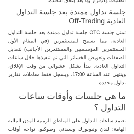
الطلبات والإقرار بها بعد إغلاق النافذة.
جلسة تداول ممتدة بعد جلسة التداول
العادية Off-Trading
تمثل جلسة OTC جلسة تداول ممتدة بعد جلسة التداول
العادية، مما يسمح للمستثمرين (في المقام الأول
المستثمرين المؤسسيين والمستثمرين الأجانب) لتعديل
الصفقات وتعويض الخسائر التي تم تنفيذها خلال ساعات
التداول العادية. يبدأ بشكل عشوائي من وقت الإغلاق،
وينتهي عند الساعة 17:00، ويسجل فقط معاملات تقارير
تداول محددة.
ما هي جلسات وأوقات ساعات
التداول ؟
تعتمد ساعات التداول على المناطق الزمنية للمدن المالية
الهامة: لندن ونيويورك وسيدني وطوكيو. تواجه أوقات