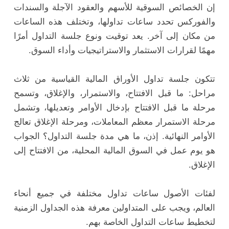
إن الخصائص السوقية للأسهم والعقود الآجلة والسندات
والفوركس تحدد ساعات تداولها، وتختلف هذه الساعات
من مكان إلى آخر. يعد توقيت ونوع جلسة التداول أمرًا
مهمًا لقرارات الاستثمار والاستراتيجيات وأداء السوق.
تتكون جلسة تداول الأوراق المالية القياسية من ثلاث
مراحل: ما قبل الافتتاح، والاستمرار، والإغلاق، وتسمح
مرحلة ما قبل الافتتاح بإدخال الأوامر وتعديلها، وتشمل
مرحلة الاستمرار معظم المعاملات، ومرحلة الإغلاق تعالج
الأوامر النهائية. إذن، ما هي مدة جلسة التداول؟ الجواب
هو يوم عمل في السوق المالية المحلية، من الافتتاح إلى
الإغلاق.
لفئات الأصول ساعات تداول مختلفة في جميع أنحاء
العالم، ويجب على المتداولين معرفة هذه الجداول الزمنية
لتخطيط ساعات التداول الخاصة بهم.