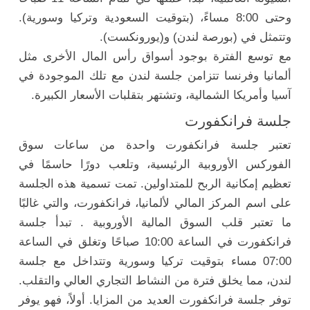
وحتى 8:00 مساءً، (بتوقيت السعودية وتركيا وسورية).
وتتمثل في (بورصة لندن) و(يورونكست).
مع توسع الفترة بوجود أسواق رأس المال الأخرى مثل
ألمانيا وفرنسا تتزامن جلسة لندن مع تلك الموجودة في
آسيا وأمريكا الشمالية، وتشتهر بتقلبات الأسعار الكبيرة.
جلسة فرانكفورت
تعتبر جلسة فرانكفورت واحدة من ساعات سوق
الفوركس الأوروبية الرئيسية، وتلعب دورًا حاسمًا في
تعظيم إمكانية الربح للمتداولين. تمت تسمية هذه الجلسة
على اسم المركز المالي لألمانيا، فرانكفورت، والتي غالبًا
ما تعتبر قلب السوق المالية الأوروبية . تبدأ جلسة
فرانكفورت في الساعة 10:00 صباحًا وتغلق في الساعة
07:00 مساء بتوقيت تركيا وسورية وتتداخل مع جلسة
لندن، مما يخلق فترة من النشاط التجاري العالي والتقلب.
توفر جلسة فرانكفورت العديد من المزايا. أولاً، فهو يوفر