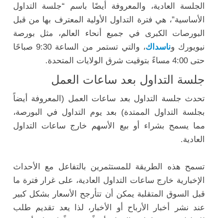
الجلسة العادية، والمعروفة أيضًا باسم “جلسة التداول
الأساسية”، هي فترة التداول الأولية المعترف بها من قبل
البورصات الكبرى في جميع أنحاء العالم، مثل بورصة
نيويورك و
ناسداك
، والتي تستمر من الساعة 9:30 صباحًا
حتى 4:00 مساءً بتوقيت شرق الولايات المتحدة.
جلسة التداول بعد ساعات العمل
تحدث جلسة التداول بعد ساعات العمل (المعروفة أيضاً
بجلسة التداول الممتدة) بعد يوم التداول في البورصة،
مما يسمح بشراء أو بيع الأسهم خارج ساعات التداول
العادية.
تسمح هذه الطريقة للمستثمرين بالتفاعل مع الأحداث
الإخبارية خارج ساعات التداول العادية، على غرار فترة ما
قبل السوق المتقلبة يمكن أن تتأرجح الأسعار بشكل كبير
عند نشر أخبار الأرباح أو الأخبار، لذا يعد تقديم طلب