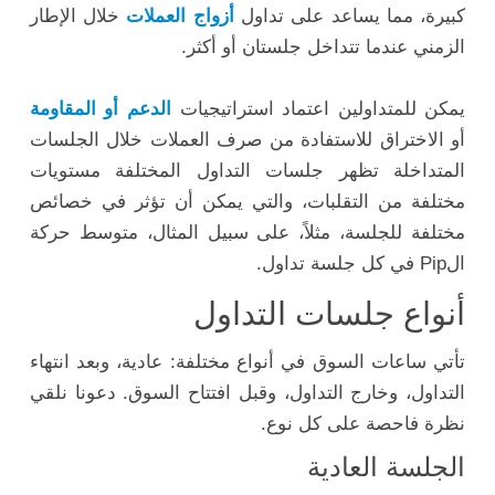
كبيرة، مما يساعد على تداول
أزواج العملات
خلال الإطار
الزمني عندما تتداخل جلستان أو أكثر.
يمكن للمتداولين اعتماد استراتيجيات
الدعم أو المقاومة
أو الاختراق للاستفادة من صرف العملات خلال الجلسات
المتداخلة تظهر جلسات التداول المختلفة مستويات
مختلفة من التقلبات، والتي يمكن أن تؤثر في خصائص
مختلفة للجلسة، مثلاً، على سبيل المثال، متوسط حركة
الPip في كل جلسة تداول.
أنواع جلسات التداول
تأتي ساعات السوق في أنواع مختلفة: عادية، وبعد انتهاء
التداول، وخارج التداول، وقبل افتتاح السوق. دعونا نلقي
نظرة فاحصة على كل نوع.
الجلسة العادية