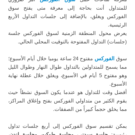
للمتداول أنت بحاجة إلى معرفة متى يفتح سوق
الفوركس ويغلق، بالإضافة إلى جلسات التداول الأربع
الرئيسية.
يعرض محول المنطقة الزمنية لسوق الفوركس جلسة
(جلسات) التداول المفتوحة بالتوقيت المحلي الحالي.
سوق
الفوركس
مفتوح 24 ساعة يوميا خلال أيام الأسبوع؛
مما يسمح للمتداولين بالتداول طوال النهار وطوال الليل
وهو مفتوح 5 أيام في الأسبوع، ويغلق خلال عطلة نهاية
الأسبوع.
أفضل وقت للتداول هو عندما يكون السوق نشطاً حيث
يقوم الكثير من متداولي الفوركس بفتح وإغلاق المراكز،
مما يخلق حجماً كبيراً من الصفقات.
يمكن تقسيم سوق الفوركس إلى أربع جلسات تداول
رئيسية:
جلسة سيدني، وجلسة طوكيو، وجلسة لندن،