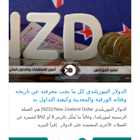
الدولار النيوزيلندي كل ما يجب معرفته عن تاريخه
وفئاته الورقية والمعدنية وكيفية التداول به
الدولار النيوزيلندي New Zealand Dollar؛(NZD) هي العملة
الرسمية لنيوزيلندا، وغالباً ما يُمَثَّل بالرمز $ أو NZ$ لتمييزه عن
العملات الأخرى المعتمدة على الدولار.. إقرأ المزيد