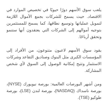
يلعب سوق الأسهم دورًا حيويًا في تخصيص الموارد في
الاقتصاد. حيث يسمح للشركات بجمع الأموال اللازمة
لتمويل عملياتها وتوسيع نطاقها، كما يسمح للمستثمرين
بتوجيه أموالهم إلى الشركات التي يعتقدون أنها ستنمو
وتحقق أرباحًا.
يقود سوق الأسهم لاعبون متنوعون، من الأفراد إلى
المؤسسات الكبرى مثل البنوك وصناديق التقاعد وشركات
الاستثمار وتتيح إمكانية الوصول إلى السوق لأي شخص
المشاركة.
ومن أشهر البورصات العالمية: بورصة نيويورك (NYSE)،
بورصة ناسداك (NASDAQ)، بورصة لندن (LSE)، بورصة
طوكيو (TSE).