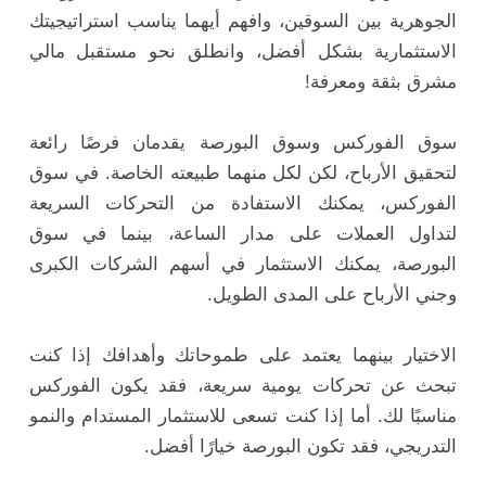
الجوهرية بين السوقين، وافهم أيهما يناسب استراتيجيتك
الاستثمارية بشكل أفضل، وانطلق نحو مستقبل مالي
مشرق بثقة ومعرفة!
سوق الفوركس وسوق البورصة يقدمان فرصًا رائعة
لتحقيق الأرباح، لكن لكل منهما طبيعته الخاصة. في سوق
الفوركس، يمكنك الاستفادة من التحركات السريعة
لتداول العملات على مدار الساعة، بينما في سوق
البورصة، يمكنك الاستثمار في أسهم الشركات الكبرى
وجني الأرباح على المدى الطويل.
الاختيار بينهما يعتمد على طموحاتك وأهدافك إذا كنت
تبحث عن تحركات يومية سريعة، فقد يكون الفوركس
مناسبًا لك. أما إذا كنت تسعى للاستثمار المستدام والنمو
التدريجي، فقد تكون البورصة خيارًا أفضل.