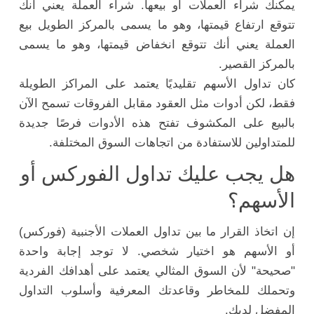
يمكنك شراء العملات أو بيعها. شراء العملة يعني أنك
تتوقع ارتفاع قيمتها، وهو ما يسمى بالمركز الطويل بيع
العملة يعني أنك تتوقع انخفاض قيمتها، وهو ما يسمى
بالمركز القصير.
كان تداول الأسهم تقليديًا يعتمد على المراكز الطويلة
فقط، لكن أدوات مثل العقود مقابل الفروقات تسمح الآن
بالبيع على المكشوف تفتح هذه الأدوات فرصًا جديدة
للمتداولين للاستفادة من اتجاهات السوق المختلفة.
هل يجب عليك تداول الفوركس أو
الأسهم؟
إن اتخاذ القرار ما بين تداول العملات الأجنبية (فوركس)
أو الأسهم هو اختيار شخصي. لا توجد إجابة واحدة
"صحيحة" لأن السوق المثالي يعتمد على أهدافك الفردية
وتحملك للمخاطر وقاعدتك المعرفية وأسلوب التداول
المفضل لديك.