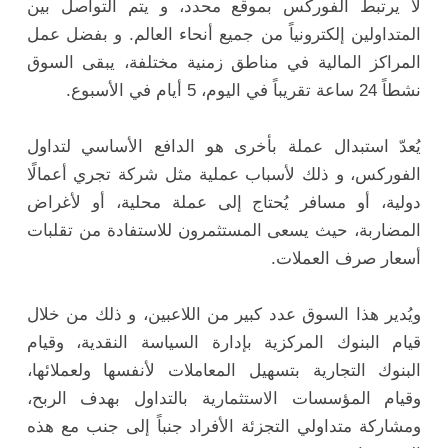
لا يرتبط الفوركس بموقع محدد، و يتم التواصل بين
المتداولين إلكترونياً من جميع أنحاء العالم. و بفضل عمل
المراكز المالية في مناطق زمنية مختلفة، يبقى السوق
نشطاً 24 ساعة تقريباً في اليوم، 5 أيام في الأسبوع.
يُعدّ استبدال عملة بأخرى هو الدافع الأساسي لتداول
الفوركس، و ذلك لأسباب عملية مثل شركة تجري أعمالًا
دولية، أو مسافر يُحتاج إلى عملة محلية، أو لأغراض
المضاربة، حيث يسعى المستثمرون للاستفادة من تقلبات
أسعار صرف العملات.
ويُدير هذا السوق عدد كبير من اللاعبين، و ذلك من خلال
قيام البنوك المركزية بإدارة السياسة النقدية، وقيام
البنوك التجارية بتسهيل المعاملات لأنفسها ولعملائها،
وقيام المؤسسات الاستثمارية بالتداول بهدف الربح،
ومشاركة متداولي التجزئة الأفراد جنباً إلى جنب مع هذه