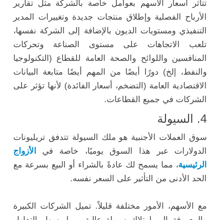
تتأثر أسعار الأسهم بعوامل خاصة بالشركة مثل تقارير
الأرباح الفصلية وإطلاق منتجات جديدة وتغييرات المدير
التنفيذي ومستويات الديون بالإضافة إلى الشركة نفسها،
تلعب الاتجاهات على مستوى الصناعة وتحركات
المنافسين واللوائح والصحة العامة للقطاع (التكنولوجيا
والنفط، إلخ) دورًا أيضًا من المهم أيضًا متابعة البيانات
الاقتصادية العامة (التضخم، أسعار الفائدة) لأنها تؤثر على
الشركات في جميع القطاعات.
4. السيولة
سوق العملات الأجنبية هو ملك السيولة تتدفق تريليونات
الدولارات عبر هذا السوق يوميًا، خاصة في
الأزواج
الرئيسية
، مما يسمح لك عادةً بالشراء أو البيع بسرعة مع
الحد الأدنى من التأثير على السعر نفسه.
مع الأسهم، الأمور مختلفة قليلاً. تميل الشركات الكبيرة
والمعروفة إلى امتلاك سيولة عالية، مما يسهل التداول