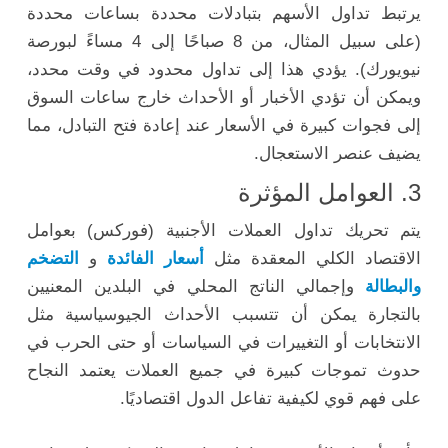
يرتبط تداول الأسهم بتبادلات محددة بساعات محددة
(على سبيل المثال، من 8 صباحًا إلى 4 مساءً لبورصة
نيويورك). يؤدي هذا إلى تداول محدود في وقت محدد،
ويمكن أن تؤدي الأخبار أو الأحداث خارج ساعات السوق
إلى فجوات كبيرة في الأسعار عند إعادة فتح التبادل، مما
يضيف عنصر الاستعجال.
3. العوامل المؤثرة
يتم تحريك تداول العملات الأجنبية (فوركس) بعوامل
الاقتصاد الكلي المعقدة مثل
أسعار الفائدة
و
التضخم
والبطالة
وإجمالي الناتج المحلي في البلدين المعنيين
بالتجارة يمكن أن تتسبب الأحداث الجيوسياسية مثل
الانتخابات أو التغييرات في السياسات أو حتى الحرب في
حدوث تموجات كبيرة في جميع العملات يعتمد النجاح
على فهم قوي لكيفية تفاعل الدول اقتصاديًا.