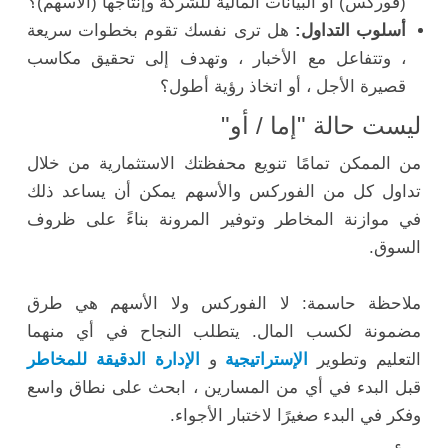
(فوركس) أو البيانات المالية للشركة وإنتاجها (الأسهم)؟
أسلوب التداول:
هل ترى نفسك تقوم بخطوات سريعة
، وتتفاعل مع الأخبار ، وتهدف إلى تحقيق مكاسب
قصيرة الأجل ، أو اتخاذ رؤية أطول؟
ليست حالة "إما / أو"
من الممكن تمامًا تنويع محفظتك الاستثمارية من خلال
تداول كل من الفوركس والأسهم يمكن أن يساعد ذلك
في موازنة المخاطر وتوفير المرونة بناءً على ظروف
السوق.
ملاحظة حاسمة: لا الفوركس ولا الأسهم هي طرق
مضمونة لكسب المال. يتطلب النجاح في أي منهما
التعليم وتطوير
الإستراتيجية
و
الإدارة الدقيقة للمخاطر
قبل البدء في أي من المسارين ، ابحث على نطاق واسع
وفكر في البدء صغيرًا لاختبار الأجواء.