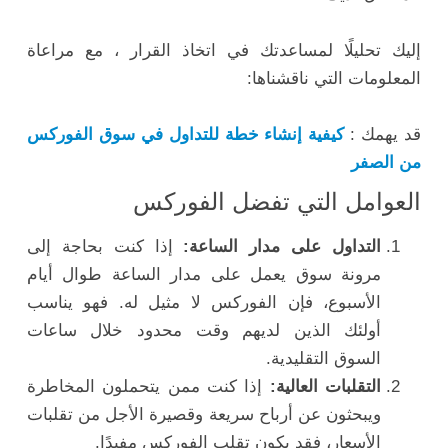
إليك تحليلًا لمساعدتك في اتخاذ القرار ، مع مراعاة
المعلومات التي ناقشناها:
قد يهمك :
كيفية إنشاء خطة للتداول في سوق الفوركس
من الصفر
العوامل التي تفضل الفوركس
التداول على مدار الساعة:
إذا كنت بحاجة إلى
مرونة سوق يعمل على مدار الساعة طوال أيام
الأسبوع، فإن الفوركس لا مثيل له. فهو يناسب
أولئك الذين لديهم وقت محدود خلال ساعات
السوق التقليدية.
التقلبات العالية:
إذا كنت ممن يتحملون المخاطرة
ويبحثون عن أرباح سريعة وقصيرة الأجل من تقلبات
الأسعار، فقد يكون تقلب الفوركس مفيدًا.