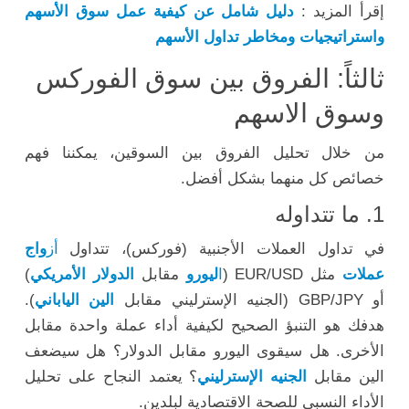
إقرأ المزيد :
دليل شامل عن كيفية عمل سوق الأسهم
واستراتيجيات ومخاطر تداول الأسهم
ثالثاً: الفروق بين سوق الفوركس
وسوق الاسهم
من خلال تحليل الفروق بين السوقين، يمكننا فهم
خصائص كل منهما بشكل أفضل.
1. ما تتداوله
في تداول العملات الأجنبية (فوركس)، تتداول
أز
واج
عملات
مثل EUR/USD (
ا
ليورو
مقابل
الدولار الأمريكي
)
أو GBP/JPY (الجنيه الإسترليني مقابل
الين الياباني
).
هدفك هو التنبؤ الصحيح لكيفية أداء عملة واحدة مقابل
الأخرى. هل سيقوى اليورو مقابل الدولار؟ هل سيضعف
الين مقابل
الجنيه الإسترليني
؟ يعتمد النجاح على تحليل
الأداء النسبي للصحة الاقتصادية لبلدين.