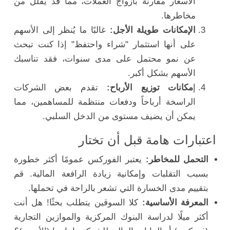
الأسعار مقارنة بأزواج العملات، مما قد يقلل من
مخاطرها.
الإمكانات طويلة الأجل:
غالبًا ما يُنظر إلى الأسهم
على أنها استثمار "شراء واحتفظ" إذا كنت تبحث
عن نمو محتمل على مدى سنوات، فقد تناسبك
الأسهم بشكل أكبر.
إ
مكانات توزيع الأرباح:
تقدم بعض الشركات
الراسخة أرباحاً ودفعات منتظمة للمساهمين، مما
يمكن أن يضيف مستوى من الدخل السلبي.
اعتبارات هامة قبل أن تختار
التحمل للمخاطر:
يعتبر الفوركس عمومًا أكثر خطورة
بسبب التقلبات وإمكانية زيادة الرافعة المالية. قم
بتقييم مدى الخسارة التي تشعر بالراحة في تحملها.
المعرفة الأساسية:
كلا السوقين يتطلب بحثًا! هل أنت
أكثر ميلًا لدراسة البنوك المركزية والموازين التجارية