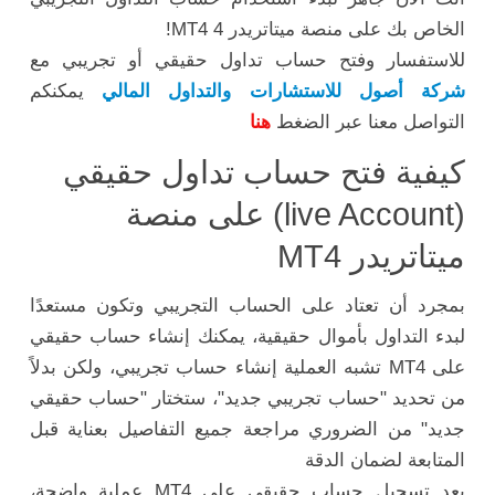
الخاص بك على منصة ميتاتريدر 4 MT4!
للاستفسار وفتح حساب تداول حقيقي أو تجريبي مع
شركة أصول للاستشارات والتداول المالي
يمكنكم
التواصل معنا عبر الضغط
هنا
كيفية فتح حساب تداول حقيقي
(live Account) على منصة
ميتاتريدر MT4
بمجرد أن تعتاد على الحساب التجريبي وتكون مستعدًا
لبدء التداول بأموال حقيقية، يمكنك إنشاء حساب حقيقي
على MT4 تشبه العملية إنشاء حساب تجريبي، ولكن بدلاً
من تحديد "حساب تجريبي جديد"، ستختار "حساب حقيقي
جديد" من الضروري مراجعة جميع التفاصيل بعناية قبل
المتابعة لضمان الدقة
يعد تسجيل حساب حقيقي على MT4 عملية واضحة،