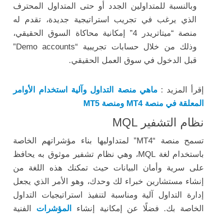
وبالنسبة للمتداولين الجدد أو حتى المتداول المحترف
الذي يرغب في تجريب استراتيجية جديدة، تقدم له
منصة “ميتاتريدر 4” إمكانية محاكاة السوق الحقيقي،
وذلك من خلال حسابات تجريبية “Demo accounts”
قبل الدخول في سوق العمل الحقيقي.
إقرأ المزيد :
ماهي منصة التداول وآلية استخدام الأوامر
المعلقة في منصة MT4 ومنصة MT5
نظام التشفير MQL
تسمح منصة “MT4” لمتداوليها بناء مؤشراتهم الخاصة
باستخدام لغة MQL، وهي نظام تشفير موثوق به يحافظ
على سرية وأمان البيانات حيث تمكنك هذه اللغة من
إنشاء مستشارين خبراء لك وحدك، وهو الأمر الذي يجعل
إدارة التداول آلية ومناسبة لتنفيذ استراتيجيات التداول
الخاصة بك. فضلًا عن إمكانية إنشاء
المؤشرات
الفنية