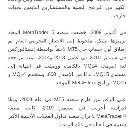
الكبير من البرامج النصية والمستشارين التابعين لجهات
خارجية.
في أكتوبر 2009، خضعت منصة MetaTrader 5 المعاد
ترميزها بشكل ملحوظ إلى الاختبار التجريبي العام تم
إطلاق أول حساب حي MT5 لاحقاً بواسطة إنستافوركس
في سبتمبر 2010 في عامي 2013 و2014، تمت مراجعة
لغة البرمجة MQL4 بالكامل، ووصلت في النهاية إلى
مستوى MQL5. بدءًا من الإصدار 600، يستخدم MQL4 و
MQL5 برنامج MetaEditor الموحد.
على الرغم من طرح منصة MT5 في عام 2009، وفقًا
لدراسة أجريت في سبتمبر 2019، كانت منصة
MetaTrader 4 لا تزال منصة تداول العملات الأجنبية الأكثر
شعبية في العالم في ذلك الوقت.