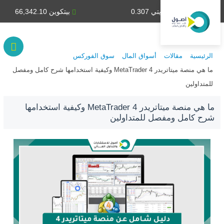
دينار كويتي 0.307
بيتكوين 66,342.10
الرئيسية
مقالات
أسواق المال
سوق الفوركس
ما هي منصة ميتاتريدر 4 MetaTrader وكيفية استخدامها شرح كامل ومفصل
للمتداولين
ما هي منصة ميتاتريدر 4 MetaTrader وكيفية استخدامها
شرح كامل ومفصل للمتداولين