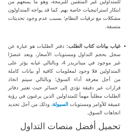
للمتداولين غير المتقنين للبرمجة، وهو ما يمنعهم من
ابتكار استراتيجيات خاصة بهم. كما قد يواجه المتداولون
مشكلات مع ترقيات النظام؛ بسبب عدم وجود تحديثات
متسقة.
غياب بيانات كتاب الطلب:
دفتر الطلبات هو عبارة عن
سجل بحجم التداول ومستويات الأسعار، ويعد عنصرًا
غير موجود في ميتاتريدر 4، وبالتالي غيابه يؤثر على
المتداولين فلا وجود لمعلومات كافية أو بيانات كاملة
من أجل معرفة أداء السوق؛ وبالتالي سيتم اتخاذ
قرارات غير دقيقة تؤدي إلى خسائر حيث تعتبر دفاتر
الطلبات مطلباً مهماً للمتداولين الذين يرغبون في رؤية
عميقة للأوامر ومستويات
السيولة
، وذلك من أجل تحديد
اتجاهات السوق.
تحميل أفضل منصات التداول