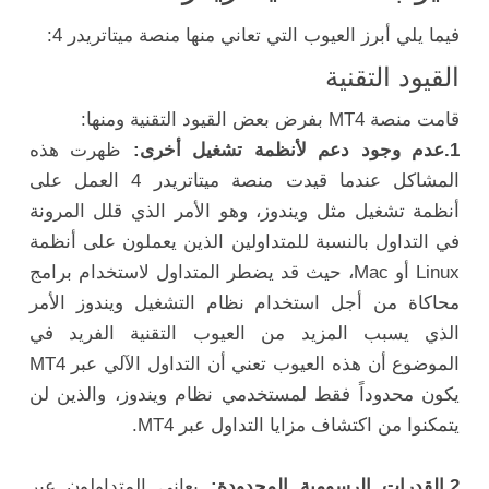
فيما يلي أبرز العيوب التي تعاني منها منصة ميتاتريدر 4:
القيود التقنية
قامت منصة MT4 بفرض بعض القيود التقنية ومنها:
1.عدم وجود دعم لأنظمة تشغيل أخرى:
ظهرت هذه
المشاكل عندما قيدت منصة ميتاتريدر 4 العمل على
أنظمة تشغيل مثل ويندوز، وهو الأمر الذي قلل المرونة
في التداول بالنسبة للمتداولين الذين يعملون على أنظمة
Linux أو Mac، حيث قد يضطر المتداول لاستخدام برامج
محاكاة من أجل استخدام نظام التشغيل ويندوز الأمر
الذي يسبب المزيد من العيوب التقنية الفريد في
الموضوع أن هذه العيوب تعني أن التداول الآلي عبر MT4
يكون محدوداً فقط لمستخدمي نظام ويندوز، والذين لن
يتمكنوا من اكتشاف مزايا التداول عبر MT4.
2.القدرات الرسومية المحدودة:
يعاني المتداولون عبر