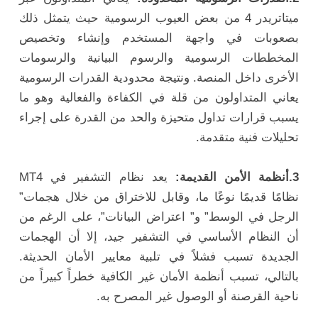
ميتاتريدر 4 من بعض العيوب الرسومية حيث يتمثل ذلك
بصعوبات في واجهة المستخدم وإنشاء وتخصيص
المخططات الرسومية والرسوم البيانية والرسومات
الأخرى داخل المنصة. ونتيجة محدودية القدرات الرسومية
يعاني المتداولون من قلة في الكفاءة والفعالية وهو ما
يسبب قرارات تداول متحيزة والحد من القدرة على إجراء
تحليلات فنية متقدمة.
3.أنظمة الأمن القديمة:
يعد نظام التشفير في MT4
نظامًا قديمًا نوعًا ما، وقابل للاختراق من خلال هجمات”
الرجل في الوسط” و” اعتراض البيانات”، على الرغم من
أن النظام الأساسي في التشفير جيد، إلا أن الهجمات
الجديدة تسبب فشلاً في تلبية معايير الأمان الحديثة.
بالتالي، تسبب أنظمة الأمان غير الكافية خطراً كبيراً من
ناحية القرصنة أو الوصول غير المصرح به.