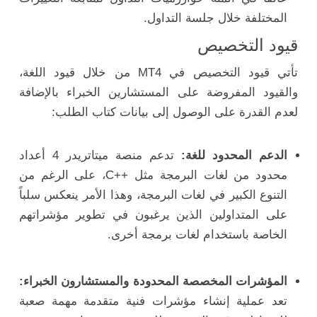
المختلفة خلال جلسة التداول.
قيود التخصيص
تأتي قيود التخصيص في MT4 من خلال قيود اللغة،
والقيود المفروضة على المستشارين الخبراء بالإضافة
لعدم القدرة على الوصول إلى بيانات كتاب الطلب:
الدعم المحدود للغة:
تدعم منصة ميتاتريدر 4 أعداد
محدود من لغات البرمجة مثل ++C، على الرغم من
التنوع الكبير في لغات البرمجة، وهذا الأمر ينعكس سلباً
على المتداولين الذين يرغبون في تطوير مؤشراتهم
الخاصة باستخدام لغات برمجة أخرى.
المؤشرات المخصصة المحدودة والمستشارون الخبراء:
تعد عملية إنشاء مؤشرات فنية متقدمة مهمة صعبة