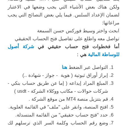
ولكن هناك بعض الأشياء التي يجب وضعها في الاعتبار
لضمان الإعداد السلس. فيما يلي بعض النصائح التي يجب
مراعاتها:
ابحث واختر وسيط فوركس حسن السمعة
تواصل معه واطلع على تفاصيل فتح الحساب الحقيقي
أما فخطوات فتح حساب حقيقي في
شركة أصول
للوساطة المالية
هي :
التواصل عبر الضغط
هنا
إبراز أوراق ثبوتية ( هوية - جواز - شهادة ..)
المبلغ المراد إيداعه ( إما عن طريق حساب بنكي -
شركات حوالات - مكاتب ووكلاء الشركة - usdt )
قم بتنزيل منصة MT4 من موقع الشركة .
افتح المنصة، وانقر على "ملف" في القائمة العلوية.
حدد "فتح حساب حقيقي" من القائمة المنسدلة.
وضع رقم الحساب وكلمة السر الذي ترسلهم لك