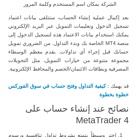
الشركة بمكان اسم المستخدم وكلمة المرور
بعد إكمال عملية إنشاء الحساب، ستتلقى بيانات اعتماد
تسجيل الدخول وتعليمات التمويل عبر البريد الإلكتروني
يمكنك استخدام بيانات الاعتماد هذه لتسجيل الدخول إلى
منصة MT4 الخاصة بك وبدء التداول. من الضروري تمويل
حسابك قبل إجراء أي تداولات. يقدم معظم الوسطاء
مجموعة متنوعة من خيارات التمويل، مثل التحويلات
المصرفية وبطاقات الائتمان/الخصم والمحافظ الإلكترونية.
قد يهمك :
كيفية التداول وفتح حساب في سوق الفوركس
خطوة بخطوة
نصائح عند إنشاء حساب على
MetaTrader 4
اختر وسيطاً يتمتع بشروط تداول تنافسية ورسوم