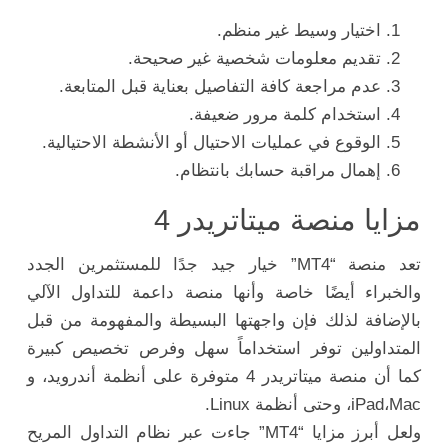
اختيار وسيط غير منظم.
تقديم معلومات شخصية غير صحيحة.
عدم مراجعة كافة التفاصيل بعناية قبل المتابعة.
استخدام كلمة مرور ضعيفة.
الوقوع في عمليات الاحتيال أو الأنشطة الاحتيالية.
إهمال مراقبة حسابك بانتظام.
مزايا منصة ميتاتريدر 4
تعد منصة “MT4” خيار جيد جدًا للمستثمرين الجدد
والخبراء أيضًا خاصة وأنها منصة داعمة للتداول الآلي
بالإضافة لذلك فإن واجهتها البسيطة والمفهومة من قبل
المتداولين توفر استخداماً سهل وفرص تخصيص كبيرة
كما أن منصة ميتاتريدر 4 متوفرة على أنظمة أندرويد، و
iPad،Mac، وحتى أنظمة Linux.
ولعل أبرز مزايا “MT4” جاءت عبر نظام التداول المريح