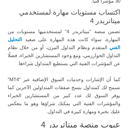
30 مؤشراً فنياً.
اكتساب مستويات مهارة لمستخدمي
ميتاتريدر 4
تضمن منصة “ميتاتريدر 4” لمستخدميها مستويات من
المهارة، سواء كانت هذه المهارة على صعيد
التحليل
الفني
المتقدم ونظام التداول المرن، أو من خلال نظام
التداول الخوارزمي، ومع وجود المستشارين الخبراء، فضلًا
عن المؤشرات الفنية التي يستطيع المتداول شراءها.
كما أن الإشارات وخدمات السوق الإضافية عبر “MT4”
تسمح لك كمتداول بنسخ صفقات المتداولين الآخرين كما
يوفر السوق لك عدد كبير من المستشارين الخبراء
والمؤشرات الفنية التي يمكنك شراؤها وهو ما ينعكس
عليك بخبرة ومهارة كبيرة في التداول.
عيوب منصة ميتاتريدر 4