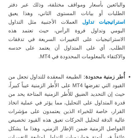
والبائعين بأسعار ومواقف مختلفة، وذلك عبر دفتر
الطلبات أو بيانات المستوى الثاني، وهذا يعيق
استراتيجيات تداول
العملات الأجنبية مثل التداول
اليومي وتداول فروة الرأس، حيث تعتمد هذه
الاستراتيجيات على التغييرات السريعة في تدفقات
الطلب. أي على المتداول أن يعتمد على حدسه
والاكتفاء بالمعلومات المحدودة في MT4.
أُطر زمنية محدودة:
الطبيعة المعقدة للتداول تجعل من
القيود التي تفرضها MT4 على الأُطر الزمنية عيباً كبيراً،
حيث إن التحديد الضيق للأُطر الزمنية المتاحة يحد من
قدرة المتداول على التحليل، مما يؤثر في عملية اتخاذ
القرار، خاصة للخبراء الذين يعتمدون على مؤشرات
عالية الدقة لتحليل الحركات تعيق هذه القيود تخصيص
الفواصل الزمنية ضمن الإطار الزمني، وهذا ما يشكل
عائقاً في أتمتة خوارزميات التداول لمتابعة التغييرات