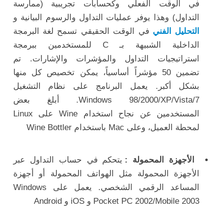
في الوقت الفعلي وكحسابات تجريبية (ممارسة
التداول) وهذا يوفر عمليات التداول والرسوم البيانية و
التحليل الفني
في الوقت الحقيقي تسمح لغة البرمجة
الداخلية الشبيهة بـ C للمستخدمين ببرمجة
استراتيجيات التداول
والمؤشرات والإشارات. تم
تضمين 50 مؤشراً أساسياً، يمكن تخصيص كل منها
بشكل أكبر. يعمل البرنامج على نظام التشغيل
Windows 98/2000/XP/Vista/7. أبلغ بعض
المستخدمين عن نجاح استخدام Wine على Linux
لمحطة العميل، وعلى Mac باستخدام Wine Bottler
الأجهزة المحمولة :
يتحكم في حساب التداول عبر
الأجهزة المحمولة مثل الهواتف المحمولة أو أجهزة
المساعد الرقمي الشخصي. يعمل على Windows
Pocket PC 2002/Mobile 2003 و iOS و Android