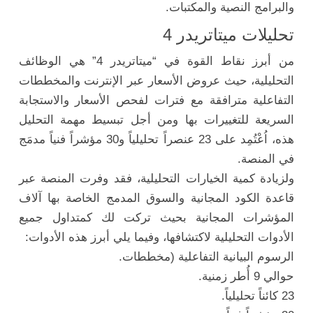
والبرامج النصية والمكتبات.
تحليلات ميتاتريدر 4
من أبرز نقاط القوة في “ميتاتريدر 4” هي الوظائف
التحليلية، حيث عروض الأسعار عبر الإنترنت والمخططات
التفاعلية مترافقة مع فترات لفحص الأسعار والاستجابة
السريعة للتغييرات بها ومن أجل تبسيط مهمة
التحليل
هذه، اُعْتُمِد على 23 عنصراً تحليلياً و30 مؤشراً فنياً مدمَج
في المنصة.
ولزيادة كمية الخيارات التحليلية، فقد وفرت المنصة عبر
قاعدة الكود المجانية والسوق المدمج الخاصة بها آلاف
المؤشرات المجانية بحيث تركت لك كمتداول جميع
الأدوات التحليلية لاكتشافها، وفيما يلي أبرز هذه الأدوات:
الرسوم البيانية التفاعلية (مخططات.
حوالي 9 أُطر زمنية.
23 كائناً تحليلياً.