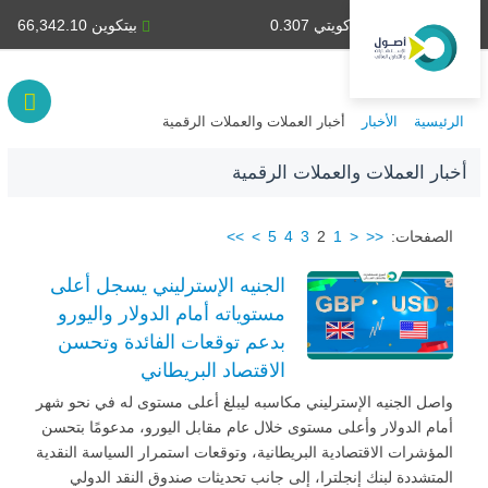
دينار كويتي 0.307
بيتكوين 66,342.10
الرئيسية
الأخبار
أخبار العملات والعملات الرقمية
أخبار العملات والعملات الرقمية
الصفحات:
<<
<
1
2
3
4
5
>
>>
الجنيه الإسترليني يسجل أعلى
مستوياته أمام الدولار واليورو
بدعم توقعات الفائدة وتحسن
الاقتصاد البريطاني
واصل الجنيه الإسترليني مكاسبه ليبلغ أعلى مستوى له في نحو شهر
أمام الدولار وأعلى مستوى خلال عام مقابل اليورو، مدعومًا بتحسن
المؤشرات الاقتصادية البريطانية، وتوقعات استمرار السياسة النقدية
المتشددة لبنك إنجلترا، إلى جانب تحديثات صندوق النقد الدولي