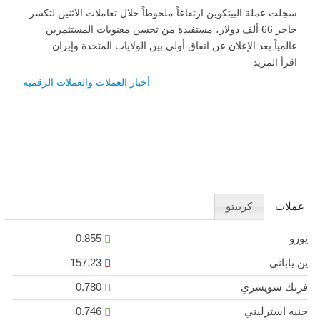
سجلت عملة البيتكوين ارتفاعاً ملحوظاً خلال تعاملات الاثنين لتكسر
حاجز 66 ألف دولار، مستفيدة من تحسن معنويات المستثمرين
عالمياً بعد الإعلان عن اتفاق أولي بين الولايات المتحدة وإيران ..
اقرأ المزيد
أخبار العملات والعملات الرقمية
عملات
كريبتو
يورو
0.855
ين ياباني
157.23
فرنك سويسري
0.780
جنيه استرليني
0.746