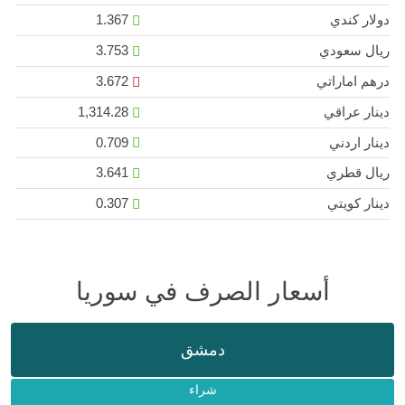
دولار كندي
1.367
ريال سعودي
3.753
درهم اماراتي
3.672
دينار عراقي
1,314.28
دينار اردني
0.709
ريال قطري
3.641
دينار كويتي
0.307
أسعار الصرف في سوريا
دمشق
شراء