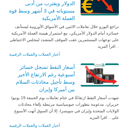
الدولار ويقترب من أدنى
مستوياته في 3 أشهر وسط قوة
العملة الأمريكية
تراجع اليورو خلال تعاملات الاثنين في الأسواق الأوروبية ليستأنف
خسائره أمام الدولار الأمريكي، مع استمرار هيمنة العملة الأمريكية
على توجهات المستثمرين عقب الموقف المتشدد لمجلس الاحتياطي
.. اقرأ المزيد
أخبار العملات والعملات الرقمية
أسعار النفط تسجل خسائر
أسبوعية رغم الارتفاع الأخير
وسط تأجيل محادثات السلام
بين أميركا وإيران
شهدت أسعار النفط ارتفاعًا في ختام تعاملات يوم الجمعة 19 يونيو/
حزيران، مدعومة بتطورات جيوسياسية مرتبطة بإلغاء محادثات
الولايات المتحدة وإيران في سويسرا، إلا أن السوق أنهت الأسبوع
على .. اقرأ المزيد
أخبار العملات والعملات الرقمية