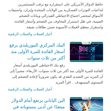
حافظ الدولار الأمريكي على استقراره مع ترقب المستثمرين
لتداعيات التوترات العسكرية بين الولايات المتحدة وإيران، واستيعاب
الأسواق لمحضر اجتماع الاحتياطي الفيدرالي وبيانات التضخم
الصينية، في ظل استمرار المخاوف من التضخم وأسعار الفائدة،
واستقرار معظم العملات الآسيوية ضمن نطاقات ضيقة.
أخبار العملات والعملات الرقمية
البنك المركزي النيوزيلندي يرفع
أسعار الفائدة للمرة الأولى منذ
أكثر من ثلاث سنوات
رفع بنك الاحتياطي النيوزيلندي أسعار
الفائدة للمرة الأولى منذ أكثر من ثلاث سنوات، الأربعاء، مشيراً إلى
أن المزيد من التشديد النقدي قد يكون ضرورياً لإعادة التضخم إلى
المستوى المستهدف .. اقرأ المزيد
أخبار العملات والعملات الرقمية
الين الياباني يرتفع أمام الدولار
مبتعدًا عن أدنى مستوياته في