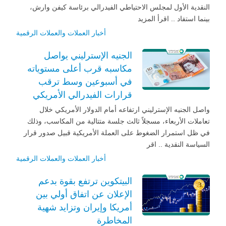
النقدية الأول لمجلس الاحتياطي الفيدرالي برئاسة كيفن وارش،
بينما استفاد .. اقرأ المزيد
أخبار العملات والعملات الرقمية
الجنيه الإسترليني يواصل
مكاسبه قرب أعلى مستوياته
في أسبوعين وسط ترقب
قرارات الفيدرالي الأمريكي
واصل الجنيه الإسترليني ارتفاعه أمام الدولار الأمريكي خلال
تعاملات الأربعاء، مسجلاً ثالث جلسة متتالية من المكاسب، وذلك
في ظل استمرار الضغوط على العملة الأمريكية قبيل صدور قرار
السياسة النقدية .. اقر
أخبار العملات والعملات الرقمية
البيتكوين ترتفع بقوة بدعم
الإعلان عن اتفاق أولي بين
أمريكا وإيران وتزايد شهية
المخاطرة