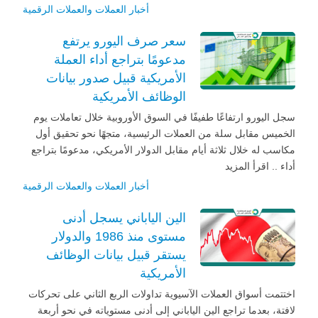
أخبار العملات والعملات الرقمية
سعر صرف اليورو يرتفع
مدعومًا بتراجع أداء العملة
الأمريكية قبيل صدور بيانات
الوظائف الأمريكية
سجل اليورو ارتفاعًا طفيفًا في السوق الأوروبية خلال تعاملات يوم
الخميس مقابل سلة من العملات الرئيسية، متجهًا نحو تحقيق أول
مكاسب له خلال ثلاثة أيام مقابل الدولار الأمريكي، مدعومًا بتراجع
أداء .. اقرأ المزيد
أخبار العملات والعملات الرقمية
الين الياباني يسجل أدنى
مستوى منذ 1986 والدولار
يستقر قبيل بيانات الوظائف
الأمريكية
اختتمت أسواق العملات الآسيوية تداولات الربع الثاني على تحركات
لافتة، بعدما تراجع الين الياباني إلى أدنى مستوياته في نحو أربعة