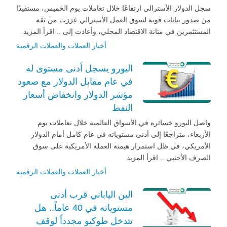
سجل الدولار الأسترالي ارتفاعًا خلال تعاملات يوم الخميس، مستفيدًا
من صدور بيانات قوية لسوق العمل الأسترالي عززت من ثقة
المستثمرين في متانة الاقتصاد المحلي، وأعادت إلى .. اقرأ المزيد
أخبار العملات والعملات الرقمية
اليورو يسجل أدنى مستوى له
في عام مقابل الدولار مع صعود
مؤشر الدولار وانخفاض أسعار
النفط
واصل اليورو خسائره في الأسواق العالمية خلال تعاملات يوم
الأربعاء، متراجعًا إلى أدنى مستوياته في عام كامل أمام الدولار
الأمريكي، في ظل استمرار هيمنة العملة الأمريكية على سوق
الصرف الأجنبي .. اقرأ المزيد
أخبار العملات والعملات الرقمية
الين الياباني قرب أدنى
مستوياته في 40 عاماً.. هل
تتدخل طوكيو مجدداً لوقف