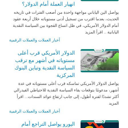
انهيار العملة أمام الدولار؟
يواصل الين الياباني مواجهة واحدة من أصعب الفترات في تاريخه
الحديث، بعدما اقترب من تسجيل أدنى مستوياته خلال أربعة عقود
أمام الدولار الأمريكي، في ظل اتساع الفجوة بين السياسة النقدية
اليابانية .. اقرأ المزيد
أخبار العملات والعملات الرقمية
الدولار الأمريكي قرب أعلى
مستوياته في أشهر مع ترقب
السياسة النقدية وتباين البنوك
المركزية
يواصل الدولار الأمريكي تماسكه قرب أعلى مستوياته في عدة
أشهر، مدعومًا بتوقعات بقاء السياسة النقدية للاحتياطي الفيدرالي
أكثر تشددًا لفترة أطول، إلى جانب ارتفاع عوائد السندات... اقرأ
المزيد
أخبار العملات والعملات الرقمية
اليورو يواصل التراجع أمام