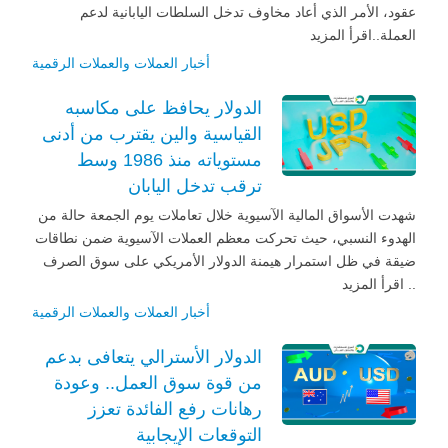
عقود، الأمر الذي أعاد مخاوف تدخل السلطات اليابانية لدعم
العملة..اقرأ المزيد
أخبار العملات والعملات الرقمية
الدولار يحافظ على مكاسبه
القياسية والين يقترب من أدنى
مستوياته منذ 1986 وسط
ترقب تدخل اليابان
شهدت الأسواق المالية الآسيوية خلال تعاملات يوم الجمعة حالة من
الهدوء النسبي، حيث تحركت معظم العملات الآسيوية ضمن نطاقات
ضيقة في ظل استمرار هيمنة الدولار الأمريكي على سوق الصرف
.. اقرأ المزيد
أخبار العملات والعملات الرقمية
الدولار الأسترالي يتعافى بدعم
من قوة سوق العمل.. وعودة
رهانات رفع الفائدة تعزز
التوقعات الإيجابية