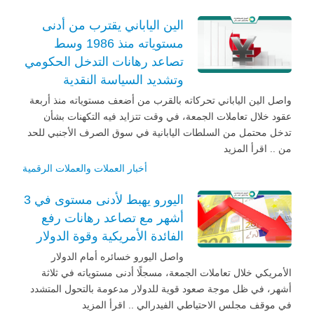
الين الياباني يقترب من أدنى
مستوياته منذ 1986 وسط
تصاعد رهانات التدخل الحكومي
وتشديد السياسة النقدية
واصل الين الياباني تحركاته بالقرب من أضعف مستوياته منذ أربعة
عقود خلال تعاملات الجمعة، في وقت تتزايد فيه التكهنات بشأن
تدخل محتمل من السلطات اليابانية في سوق الصرف الأجنبي للحد
من .. اقرأ المزيد
أخبار العملات والعملات الرقمية
اليورو يهبط لأدنى مستوى في 3
أشهر مع تصاعد رهانات رفع
الفائدة الأمريكية وقوة الدولار
واصل اليورو خسائره أمام الدولار
الأمريكي خلال تعاملات الجمعة، مسجلًا أدنى مستوياته في ثلاثة
أشهر، في ظل موجة صعود قوية للدولار مدعومة بالتحول المتشدد
في موقف مجلس الاحتياطي الفيدرالي .. اقرأ المزيد