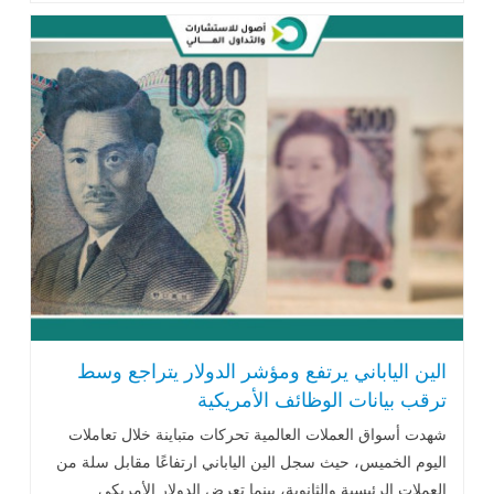
الين الياباني يرتفع ومؤشر الدولار يتراجع وسط
ترقب بيانات الوظائف الأمريكية
شهدت أسواق العملات العالمية تحركات متباينة خلال تعاملات
اليوم الخميس، حيث سجل الين الياباني ارتفاعًا مقابل سلة من
العملات الرئيسية والثانوية، بينما تعرض الدولار الأمريكي