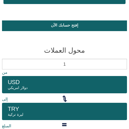
إفتح حسابك الآن
محول العملات
من
USD
دولار امريكي
إلى
TRY
ليرة تركية
المبلغ