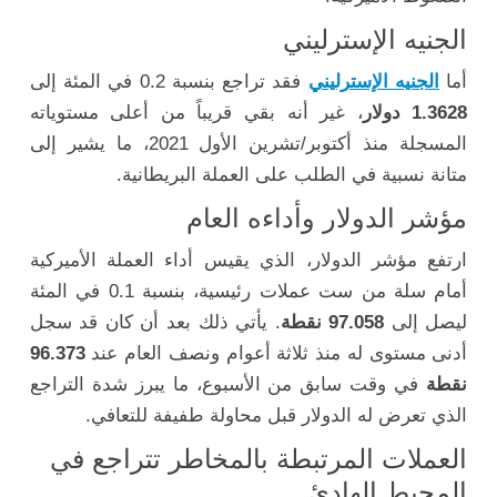
الجنيه الإسترليني
أما
الجنيه الإسترليني
فقد تراجع بنسبة 0.2 في المئة إلى
1.3628 دولار
، غير أنه بقي قريباً من أعلى مستوياته
المسجلة منذ أكتوبر/تشرين الأول 2021، ما يشير إلى
متانة نسبية في الطلب على العملة البريطانية.
مؤشر الدولار وأداءه العام
ارتفع مؤشر الدولار، الذي يقيس أداء العملة الأميركية
أمام سلة من ست عملات رئيسية، بنسبة 0.1 في المئة
ليصل إلى
97.058 نقطة
. يأتي ذلك بعد أن كان قد سجل
أدنى مستوى له منذ ثلاثة أعوام ونصف العام عند
96.373
نقطة
في وقت سابق من الأسبوع، ما يبرز شدة التراجع
الذي تعرض له الدولار قبل محاولة طفيفة للتعافي.
العملات المرتبطة بالمخاطر تتراجع في
المحيط الهادئ