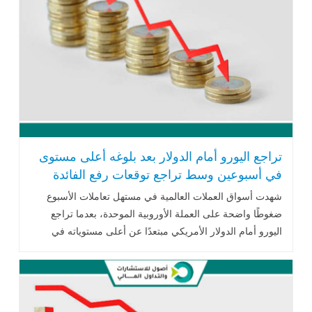
تراجع اليورو أمام الدولار بعد بلوغه أعلى مستوى
في أسبوعين وسط تراجع توقعات رفع الفائدة
الأوروبية
شهدت أسواق العملات العالمية في مستهل تعاملات الأسبوع
ضغوطًا واضحة على العملة الأوروبية الموحدة، بعدما تراجع
اليورو أمام الدولار الأمريكي مبتعدًا عن أعلى مستوياته في
أسبوعين، وذلك نتيجة .. اقرأ المزيد