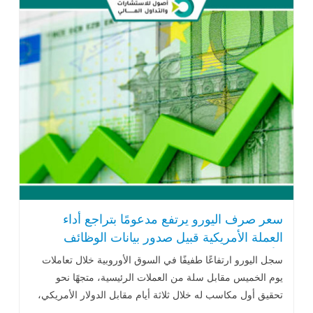
سعر صرف اليورو يرتفع مدعومًا بتراجع أداء
العملة الأمريكية قبيل صدور بيانات الوظائف
الأمريكية
سجل اليورو ارتفاعًا طفيفًا في السوق الأوروبية خلال تعاملات
يوم الخميس مقابل سلة من العملات الرئيسية، متجهًا نحو
تحقيق أول مكاسب له خلال ثلاثة أيام مقابل الدولار الأمريكي،
مدعومًا بتراجع أداء .. اقرأ المزيد