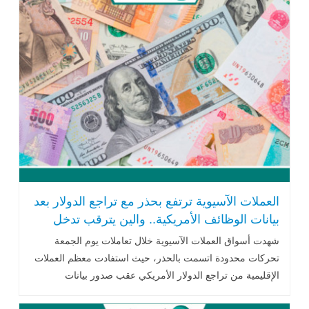
العملات الآسيوية ترتفع بحذر مع تراجع الدولار بعد
بيانات الوظائف الأمريكية.. والين يترقب تدخل
طوكيو
شهدت أسواق العملات الآسيوية خلال تعاملات يوم الجمعة
تحركات محدودة اتسمت بالحذر، حيث استفادت معظم العملات
الإقليمية من تراجع الدولار الأمريكي عقب صدور بيانات
الوظائف الأمريكية الأضعف .. اقرأ المزيد