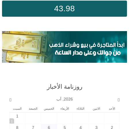
43.98
روزنامة الأخبار
2026, آب
الأحد
الاثنين
الثلاثاء
الأربعاء
الخميس
الجمعة
السبت
1
1
8
7
6
5
4
3
2