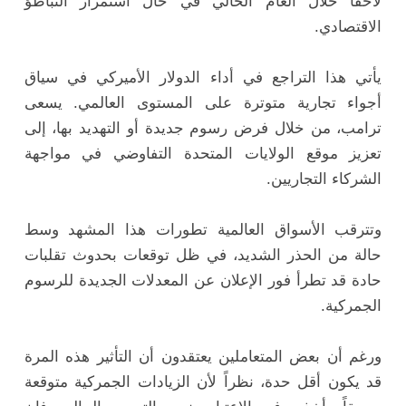
لاحقاً خلال العام الحالي في حال استمرار التباطؤ
الاقتصادي.
يأتي هذا التراجع في أداء الدولار الأميركي في سياق
أجواء تجارية متوترة على المستوى العالمي. يسعى
ترامب، من خلال فرض رسوم جديدة أو التهديد بها، إلى
تعزيز موقع الولايات المتحدة التفاوضي في مواجهة
الشركاء التجاريين.
وتترقب الأسواق العالمية تطورات هذا المشهد وسط
حالة من الحذر الشديد، في ظل توقعات بحدوث تقلبات
حادة قد تطرأ فور الإعلان عن المعدلات الجديدة للرسوم
الجمركية.
ورغم أن بعض المتعاملين يعتقدون أن التأثير هذه المرة
قد يكون أقل حدة، نظراً لأن الزيادات الجمركية متوقعة