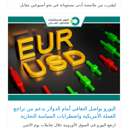
ليقترب من ملامسة أدنى مستوياته في نحو أسبوعين مقابل
الدولار الأمريكي، بعدما كشفت
اليورو يواصل التعافي أمام الدولار بدعم من تراجع
العملة الأمريكية واضطرابات السياسة التجارية
ارتفع اليورو في السوق الأوروبية خلال تعاملات يوم الاثنين