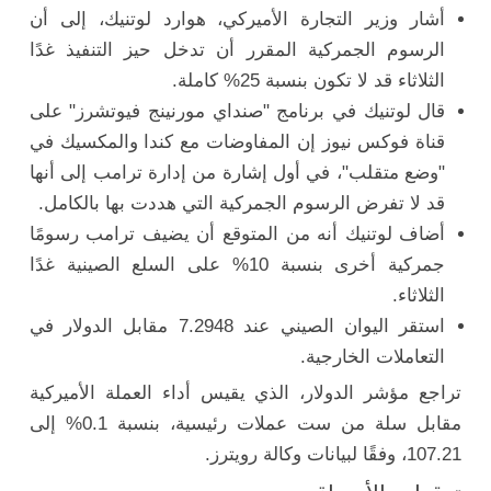
أشار وزير التجارة الأميركي، هوارد لوتنيك، إلى أن
الرسوم الجمركية المقرر أن تدخل حيز التنفيذ غدًا
الثلاثاء قد لا تكون بنسبة 25% كاملة.
قال لوتنيك في برنامج "صنداي مورنينج فيوتشرز" على
قناة فوكس نيوز إن المفاوضات مع كندا والمكسيك في
"وضع متقلب"، في أول إشارة من إدارة ترامب إلى أنها
قد لا تفرض الرسوم الجمركية التي هددت بها بالكامل.
أضاف لوتنيك أنه من المتوقع أن يضيف ترامب رسومًا
جمركية أخرى بنسبة 10% على السلع الصينية غدًا
الثلاثاء.
استقر اليوان الصيني عند 7.2948 مقابل الدولار في
التعاملات الخارجية.
تراجع مؤشر الدولار، الذي يقيس أداء العملة الأميركية
مقابل سلة من ست عملات رئيسية، بنسبة 0.1% إلى
107.21، وفقًا لبيانات وكالة رويترز.