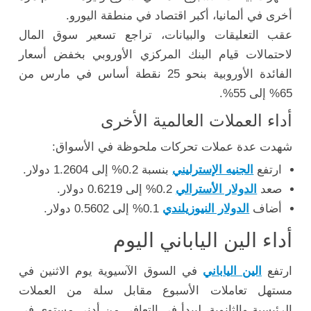
أخرى في ألمانيا، أكبر اقتصاد في منطقة اليورو.
عقب التعليقات والبيانات، تراجع تسعير سوق المال
لاحتمالات قيام البنك المركزي الأوروبي بخفض أسعار
الفائدة الأوروبية بنحو 25 نقطة أساس في مارس من
65% إلى 55%.
أداء العملات العالمية الأخرى
شهدت عدة عملات تحركات ملحوظة في الأسواق:
ارتفع
الجنيه الإسترليني
بنسبة 0.2% إلى 1.2604 دولار.
صعد
الدولار الأسترالي
0.2% إلى 0.6219 دولار.
أضاف
الدولار النيوزيلندي
0.1% إلى 0.5602 دولار.
أداء الين الياباني اليوم
ارتفع
الين الياباني
في السوق الآسيوية يوم الاثنين في
مستهل تعاملات الأسبوع مقابل سلة من العملات
الرئيسية والثانوية، ليبدأ في التعافي من أدنى مستوى في