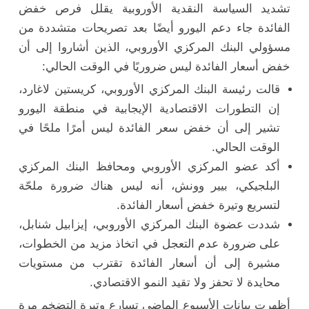
تشديد السياسة النقدية الأوروبية يقلل فرص خفض
الفائدة جاء دعم اليورو أيضًا بعد تصريحات متشددة من
مسؤولي البنك المركزي الأوروبي، الذين أشاروا إلى أن
خفض أسعار الفائدة ليس ضروريًا في الوقت الحالي:
قالت رئيسة البنك المركزي الأوروبي، كريستين لاغارد،
إن التطورات الاقتصادية الإيجابية في منطقة اليورو
تشير إلى أن خفض سعر الفائدة ليس أمرًا ملحًا في
الوقت الحالي.
أكد عضو المركزي الأوروبي ومحافظ البنك المركزي
البلجيكي، بيير وونش، أنه ليس هناك ضرورة ملحّة
لتسريع وتيرة خفض أسعار الفائدة.
شددت عضوة البنك المركزي الأوروبي، إيزابيل شنابل،
على ضرورة عدم التعجل في اتخاذ مزيد من الخطوات،
مشيرة إلى أن أسعار الفائدة تقترب من مستويات
محايدة لا تحفز ولا تقيد النمو الاقتصادي.
أظهرت بيانات الأسبوع الماضي تسارع وتيرة التضخم مرة