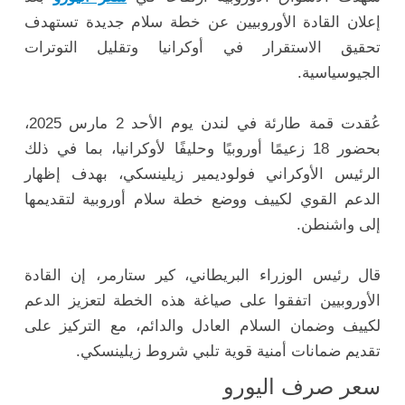
إعلان القادة الأوروبيين عن خطة سلام جديدة تستهدف
تحقيق الاستقرار في أوكرانيا وتقليل التوترات
الجيوسياسية.
عُقدت قمة طارئة في لندن يوم الأحد 2 مارس 2025،
بحضور 18 زعيمًا أوروبيًا وحليفًا لأوكرانيا، بما في ذلك
الرئيس الأوكراني فولوديمير زيلينسكي، بهدف إظهار
الدعم القوي لكييف ووضع خطة سلام أوروبية لتقديمها
إلى واشنطن.
قال رئيس الوزراء البريطاني، كير ستارمر، إن القادة
الأوروبيين اتفقوا على صياغة هذه الخطة لتعزيز الدعم
لكييف وضمان السلام العادل والدائم، مع التركيز على
تقديم ضمانات أمنية قوية تلبي شروط زيلينسكي.
سعر صرف اليورو