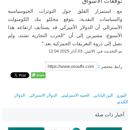
توقعات الأسواق
مع استمرار القلق حول التوترات الجيوسياسية
والسياسات النقدية، يتوقع محللو بنك الكومنولث
الأسترالي أن الدولار الأميركي قد يستأنف ارتفاعه هذا
الأسبوع، مشيرين إلى أن "الحرب التجارية تشتد، ولم
نصل إلى ذروة التعريفات الجمركية بعد."
تم التحديث في: الاثنين, 03 آذار 2025 12:04
رابط مختصر
اليورو
الين الياباني
الجنيه الاسترليني
الدولار الاسترالي
الدولار
الكندي
أخبار ذات صلة