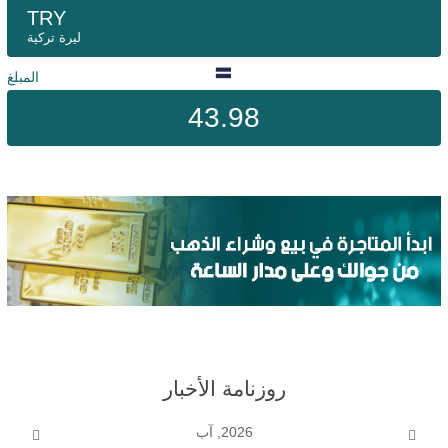
TRY
ليرة تركية
المبلغ
43.98
روزنامة الأخبار
2026, آب