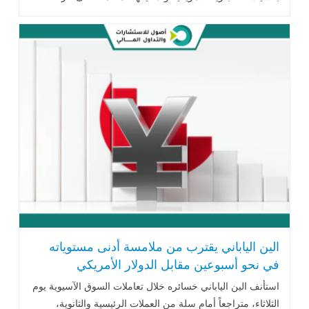
رؤوس الأموال وتوجهات .. اقرأ المزيد
الين الياباني يقترب من ملامسة أدنى مستوياته
في نحو أسبوعين مقابل الدولار الأمريكي
استأنف الين الياباني خسائره خلال تعاملات السوق الآسيوية يوم
الثلاثاء، متراجعاً أمام سلة من العملات الرئيسية والثانوية،