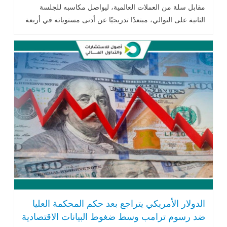
مقابل سلة من العملات العالمية، ليواصل مكاسبه للجلسة
الثانية على التوالي، مبتعدًا تدريجيًا عن أدنى مستوياته في أربعة
أسابيع أمام الدولار .. اقرأ المزيد
الدولار الأمريكي يتراجع بعد حكم المحكمة العليا
ضد رسوم ترامب وسط ضغوط البيانات الاقتصادية