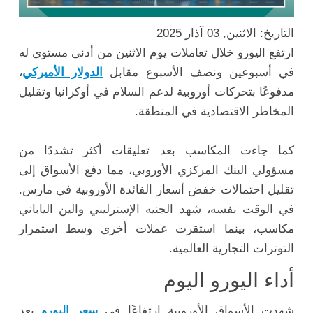
التاريخ: الاثنين, 03 آذار 2025
ارتفع اليورو خلال تعاملات يوم الاثنين من أدنى مستوى له
في أسبوعين ونصف الأسبوع مقابل
الدولار الأميركي
،
مدفوعًا بتحركات أوروبية لدعم السلام في أوكرانيا وتقليل
المخاطر الاقتصادية في المنطقة.
كما جاءت المكاسب بعد تعليقات أكثر تشددًا من
مسؤولي البنك المركزي الأوروبي، مما دفع الأسواق إلى
تقليل احتمالات خفض أسعار الفائدة الأوروبية في مارس.
في الوقت نفسه، شهد الجنيه الإسترليني والين الياباني
مكاسب، بينما استقرت عملات أخرى وسط استمرار
التوترات التجارية العالمية.
أداء اليورو اليوم
شهدت الأسواق الأوروبية ارتفاعًا في
سعر اليورو
بعد