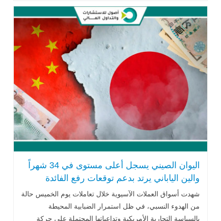
اليوان الصيني يسجل أعلى مستوى في 34 شهراً
والين الياباني يرتد بدعم توقعات رفع الفائدة
شهدت أسواق العملات الآسيوية خلال تعاملات يوم الخميس حالة
من الهدوء النسبي، في ظل استمرار الضبابية المحيطة
بالسياسة التجارية الأمريكية وتداعياتها المحتملة على حركة