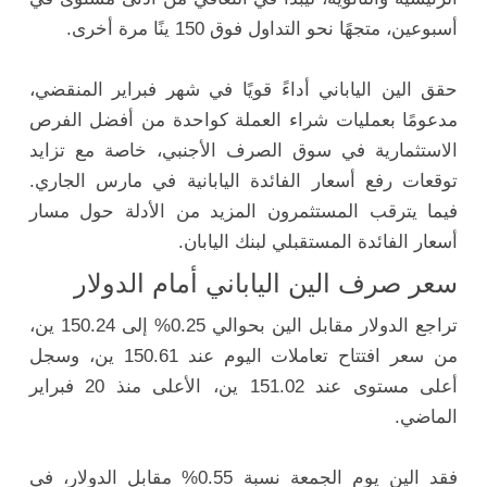
أسبوعين، متجهًا نحو التداول فوق 150 ينًا مرة أخرى.
حقق الين الياباني أداءً قويًا في شهر فبراير المنقضي،
مدعومًا بعمليات شراء العملة كواحدة من أفضل الفرص
الاستثمارية في سوق الصرف الأجنبي، خاصة مع تزايد
توقعات رفع أسعار الفائدة اليابانية في مارس الجاري.
فيما يترقب المستثمرون المزيد من الأدلة حول مسار
أسعار الفائدة المستقبلي لبنك اليابان.
سعر صرف الين الياباني أمام الدولار
تراجع الدولار مقابل الين بحوالي 0.25% إلى 150.24 ين،
من سعر افتتاح تعاملات اليوم عند 150.61 ين، وسجل
أعلى مستوى عند 151.02 ين، الأعلى منذ 20 فبراير
الماضي.
فقد الين يوم الجمعة نسبة 0.55% مقابل الدولار، في