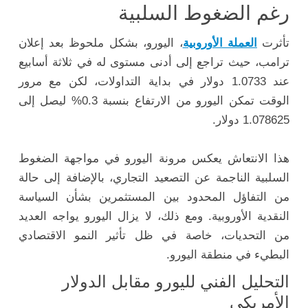
رغم الضغوط السلبية
تأثرت
العملة الأوروبية
، اليورو، بشكل ملحوظ بعد إعلان
ترامب، حيث تراجع إلى أدنى مستوى له في ثلاثة أسابيع
عند 1.0733 دولار في بداية التداولات، لكن مع مرور
الوقت تمكن اليورو من الارتفاع بنسبة 0.3% ليصل إلى
1.078625 دولار.
هذا الانتعاش يعكس مرونة اليورو في مواجهة الضغوط
السلبية الناجمة عن التصعيد التجاري، بالإضافة إلى حالة
من التفاؤل المحدود بين المستثمرين بشأن السياسة
النقدية الأوروبية. ومع ذلك، لا يزال اليورو يواجه العديد
من التحديات، خاصة في ظل تأثير النمو الاقتصادي
البطيء في منطقة اليورو.
التحليل الفني لليورو مقابل الدولار
الأمريكي