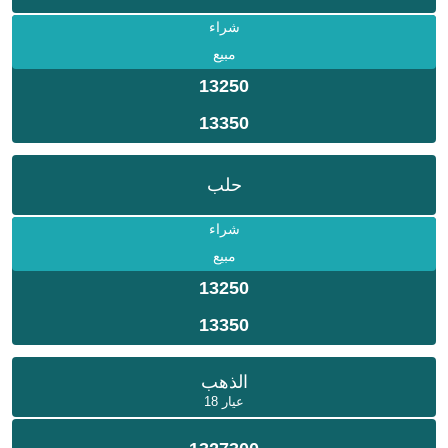
شراء
مبيع
13250
13350
حلب
شراء
مبيع
13250
13350
الذهب
عيار 18