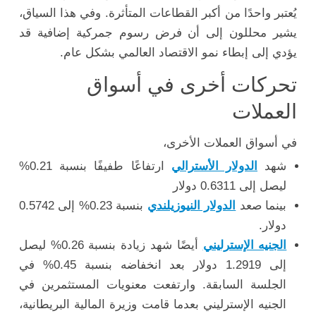
يُعتبر واحدًا من أكبر القطاعات المتأثرة. وفي هذا السياق،
يشير محللون إلى أن فرض رسوم جمركية إضافية قد
يؤدي إلى إبطاء نمو الاقتصاد العالمي بشكل عام.
تحركات أخرى في أسواق
العملات
في أسواق العملات الأخرى،
شهد
الدولار الأسترالي
ارتفاعًا طفيفًا بنسبة 0.21%
ليصل إلى 0.6311 دولار
بينما صعد
الدولار النيوزيلندي
بنسبة 0.23% إلى 0.5742
دولار.
الجنيه الإسترليني
أيضًا شهد زيادة بنسبة 0.26% ليصل
إلى 1.2919 دولار بعد انخفاضه بنسبة 0.45% في
الجلسة السابقة. وارتفعت معنويات المستثمرين في
الجنيه الإسترليني بعدما قامت وزيرة المالية البريطانية،