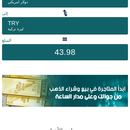
دولار امريكي
إلى
TRY
ليرة تركية
المبلغ
43.98