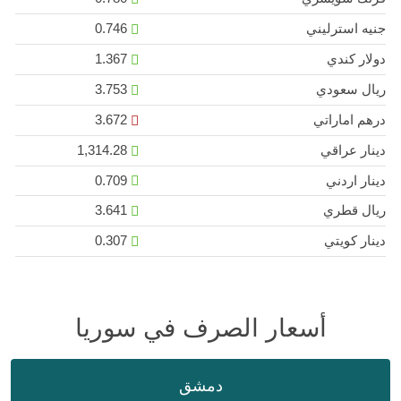
جنيه استرليني
0.746
دولار كندي
1.367
ريال سعودي
3.753
درهم اماراتي
3.672
دينار عراقي
1,314.28
دينار اردني
0.709
ريال قطري
3.641
دينار كويتي
0.307
أسعار الصرف في سوريا
دمشق