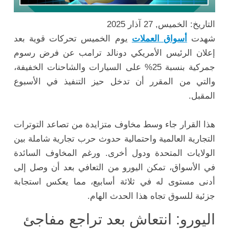
التاريخ: الخميس, 27 آذار 2025
شهدت
أسواق العملات
يوم الخميس تحركات قوية بعد
إعلان الرئيس الأمريكي دونالد ترامب عن فرض رسوم
جمركية بنسبة 25% على السيارات والشاحنات الخفيفة،
والتي من المقرر أن تدخل حيز التنفيذ في الأسبوع
المقبل.
هذا القرار جاء وسط مخاوف متزايدة من تصاعد التوترات
التجارية العالمية واحتمالية حدوث حرب تجارية شاملة بين
الولايات المتحدة ودول أخرى. ورغم المخاوف السائدة
في الأسواق، تمكن اليورو من التعافي بعد أن وصل إلى
أدنى مستوى له في ثلاثة أسابيع، مما يعكس استجابة
جزئية للسوق تجاه هذا الحدث الهام.
اليورو: انتعاش بعد تراجع مفاجئ