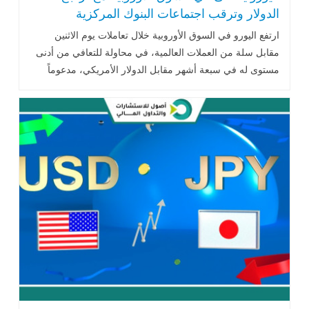
الدولار وترقب اجتماعات البنوك المركزية
ارتفع اليورو في السوق الأوروبية خلال تعاملات يوم الاثنين
مقابل سلة من العملات العالمية، في محاولة للتعافي من أدنى
مستوى له في سبعة أشهر مقابل الدولار الأمريكي، مدعوماً
بعمليات شراء انتهازية .. اقرأ المزيد