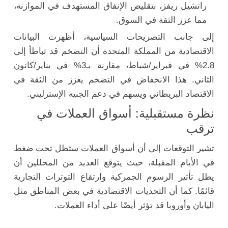
راتشيل ريفز، بتقليص الإنفاق المستهدف في الموازنة،
مما عزز الثقة في السوق.
إلى جانب التصريحات السياسية، أظهرت البيانات
الاقتصادية من المملكة المتحدة أن التضخم قد تباطأ إلى
2.8% في فبراير/شباط، مقارنة بـ3% في يناير/كانون
الثاني. هذا الانخفاض في التضخم يعزز من الثقة في
الاقتصاد البريطاني ويسهم في دعم الجنيه الإسترليني.
نظرة مستقبلية: أسواق العملات في
ترقب
تشير التوقعات إلى أن أسواق العملات ستظل تحت ضغط
في الأيام المقبلة، حيث يتوقع العديد من المحللين أن
يظل تأثير الرسوم الجمركية وارتفاع التوترات التجارية
قائمًا. كما أن التحديات الاقتصادية في بعض المناطق مثل
اليابان وأوروبا قد تؤثر أيضًا على أداء العملات.