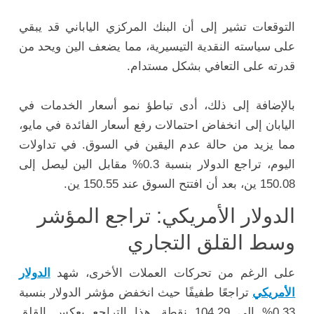
التوقعات تشير إلى أن البنك المركزي الياباني قد يبقي
على سياسته النقدية التيسيرية، مما يضعف الين ويحد من
قدرته على التعافي بشكل مستدام.
بالإضافة إلى ذلك، أدى تباطؤ نمو أسعار الخدمات في
اليابان إلى انخفاض احتمالات رفع أسعار الفائدة في مايو،
مما يزيد من حالة عدم اليقين في السوق. في تداولات
اليوم، تراجع الدولار بنسبة 0.3% مقابل الين ليصل إلى
150.08 ين، بعد أن افتتح السوق عند 150.55 ين.
الدولار الأمريكي: تراجع المؤشر
وسط القلق التجاري
على الرغم من تحركات العملات الأخرى، شهد
الدولار
الأمريكي
تراجعًا طفيفًا حيث انخفض مؤشر الدولار بنسبة
0.33% إلى 104.29 نقطة. هذا التراجع يعكس القلق