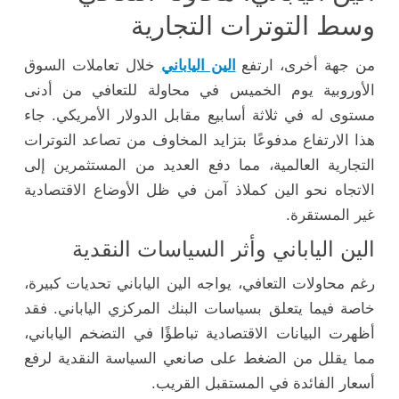
وسط التوترات التجارية
من جهة أخرى، ارتفع
الين الياباني
خلال تعاملات السوق
الأوروبية يوم الخميس في محاولة للتعافي من أدنى
مستوى له في ثلاثة أسابيع مقابل الدولار الأمريكي. جاء
هذا الارتفاع مدفوعًا بتزايد المخاوف من تصاعد التوترات
التجارية العالمية، مما دفع العديد من المستثمرين إلى
الاتجاه نحو الين كملاذ آمن في ظل الأوضاع الاقتصادية
غير المستقرة.
الين الياباني وأثر السياسات النقدية
رغم محاولات التعافي، يواجه الين الياباني تحديات كبيرة،
خاصة فيما يتعلق بسياسات البنك المركزي الياباني. فقد
أظهرت البيانات الاقتصادية تباطؤًا في التضخم الياباني،
مما يقلل من الضغط على صانعي السياسة النقدية لرفع
أسعار الفائدة في المستقبل القريب.