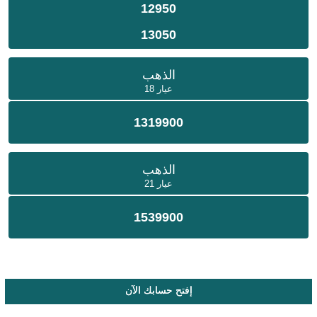
12950
13050
الذهب
عيار 18
1319900
الذهب
عيار 21
1539900
إفتح حسابك الآن