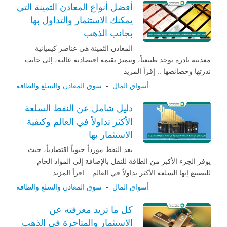
أفضل أنواع المعادن الثمينة التي
يمكنك الاستثمار والتداول بها
بجانب الذهب
المعادن الثمينة هي عناصر كيميائية
معدنية نادرة توجد طبيعياً، وتتميز بقيمة اقتصادية عالية، إلى جانب
ندرتها وخصائصها .. إقرأ المزيد
أسواق المال
-
سوق المعادن والسلع والطاقة
دليل شامل عن النفط السلعة
الأكثر تداولاً في العالم وكيفية
الاستثمار بها
يعد النفط مورداً حيوياً اقتصادياً، حيث
يوفر الجزء الأكبر من الطاقة للنقل بالإضافة إلى المواد الخام
للتصنيع إنها السلعة الأكثر تداولاً في العالم .. اقرأ المزيد
أسواق المال
-
سوق المعادن والسلع والطاقة
كل ما تريد معرفته عن
الاستثمار والمتاجرة في الذهب