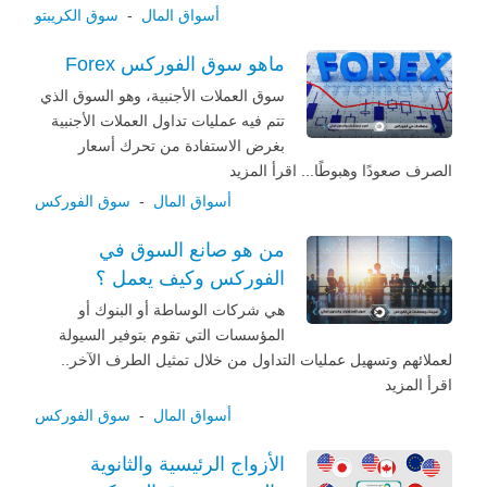
أسواق المال
-
سوق الكريبتو
ماهو سوق الفوركس Forex
سوق العملات الأجنبية، وهو السوق الذي
تتم فيه عمليات تداول العملات الأجنبية
بغرض الاستفادة من تحرك أسعار
الصرف صعودًا وهبوطًا... اقرأ المزيد
أسواق المال
-
سوق الفوركس
من هو صانع السوق في
الفوركس وكيف يعمل ؟
هي شركات الوساطة أو البنوك أو
المؤسسات التي تقوم بتوفير السيولة
لعملائهم وتسهيل عمليات التداول من خلال تمثيل الطرف الآخر..
اقرأ المزيد
أسواق المال
-
سوق الفوركس
الأزواج الرئيسية والثانوية