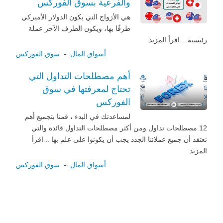
والفرعية بسوق الفوركس
هي الأزواج التي يكون الدولار الأميركي
طرفًا بها، ويكون الطرف الآخر عملة
رئيسية... اقرأ المزيد
أسواق المال
-
سوق الفوركس
أهم مصطلحات التداول التي
تحتاج لمعرفتها في سوق
الفوركس
لمساعدتك في البدء ، قمنا بتجميع أهم
12 مصطلحات تداول ومن أكثر مصطلحات التداول فائدة والتي
نعتقد أن جميع عملائنا الجدد يجب أن يكونوا على علم بها .. اقرأ
المزيد
أسواق المال
-
سوق الفوركس