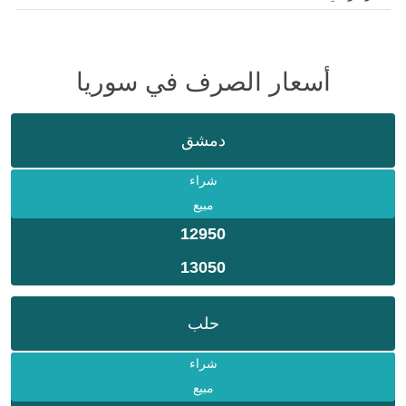
أسعار الصرف في سوريا
دمشق
شراء
مبيع
12950
13050
حلب
شراء
مبيع