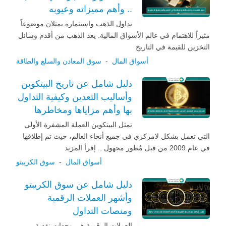
.. وأهم مميزاته وعيوبه
تداول الذهب واستثماره يمثلان موضوعاً
مثيراً للاهتمام في عالم الأسواق المالية. يعد الذهب من أقدم وسائل
التخزين للقيمة في التاريخ
أسواق المال
-
سوق المعادن والسلع والطاقة
دليل شامل عن تاريخ البيتكوين
وأساليب التعدين وكيفية التداول
بها وأهم مزاياها ومخاطرها
تمثل البيتكوين العملة المشفرة الأولى
التي تعمل بشكل لامركزي في جميع أنحاء العالم، حيث تم إطلاقها
في عام 2009 من قبل مُطور مجهول .. إقرأ المزيد
أسواق المال
-
سوق الكريبتو
دليل شامل عن سوق الكريبتو
وأشهر العملات الرقمية
ومنصات التداول
العملات الرقمية هي وحدات نقدية