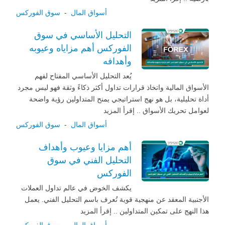
أسواق المال
-
سوق الفوركس
التحليل الأساسي في سوق
الفوركس أهم مزاياه وعيوبه
وأهدافه
يُعد التحليل الأساسي المفتاح لفهم
الأسواق المالية واتخاذ قرارات تداول أكثر ذكاءً وثقة فهو ليس مجرد
أداة تحليلية، بل هو نهج استراتيجي يمنح المتداولين رؤية واضحة
لعوامل تحريك الأسواق .. إقرأ المزيد
أسواق المال
-
سوق الفوركس
أهم مزايا وعيوب وأهداف
التحليل الفني في سوق
الفوركس
يكشف الخوض في عالم تداول العملات
الأجنبية المعقد عن منهجية قوية تُعرف باسم التحليل الفني. يعمل
هذا النهج على تمكين المتداولين .. إقرأ المزيد
أسواق المال
-
سوق الفوركس