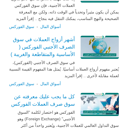
العملات الأجنبية، فإن سوق الفوركس
يمكن أن يكون مثيراً وتحدياً في الوقت ذاته، ولكن مع المعرفة
الصحيحة والنهج المناسب، يمكنك التنقل فيه بنجاح .. إقرأ المزيد
أسواق المال
-
سوق الفوركس
أشهر أزواج العملات في سوق
الصرف الأجنبي الفوركس (
الأساسية والمتقاطعة والغريبة )
في سوق الصرف الأجنبي (الفوركس)،
يُعتبر مفهوم أزواج العملات أساسيًا. يُمثل هذا المفهوم القيمة النسبية
لعملة مقابلة لأخرى .. إقرأ المزيد
أسواق المال
-
سوق الفوركس
كل ما يجب عليك معرفته عن
سوق صرف العملات الفوركس
الفوركس هو اختصار لكلمة "السوق
الأجنبي" (Foreign Exchange) وهو
سوق التداول العالمي للعملات الأجنبية، ويُعتبر واحداً من أكثر