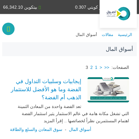
دينار كويتي 0.307
بيتكوين 66,342.10
الرئيسية
مقالات
أسواق المال
أسواق المال
الصفحات:
<<
<
1
2
3
إيجابيات وسلبيات التداول في
الفضة وما هو الأفضل للاستثمار
الذهب أم الفضة؟
تعد الفضة واحدة من المعادن الثمينة
التي تشغل مكانة هامة في عالم الاستثمار يثير استثمار الفضة
اهتمام المستثمرين نظراً لخصائصها .. إقرأ المزيد
أسواق المال
-
سوق المعادن والسلع والطاقة