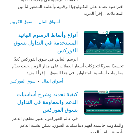
افتراضية تعتمد على التكنولوجيا الرقمية وأنظمة التشفير لتأمين
المعاملات .. إقرأ المزيد
أسواق المال
-
سوق الكريبتو
أنواع وأنماط الرسوم البيانية
المستخدمة في التداول بسوق
الفوركس
الرسم البياني في سوق الفوركس يُعَدّ
تجسيدًا بصريًا لتحرّكات أسعار العملات على مدار الزمن،حيث يقدّم
معلومات أساسية للمتداولين في هذا السوق .. إقرأ المزيد
أسواق المال
-
سوق الفوركس
كيفية تحديد وشرح أساسيات
الدعم والمقاومة في التداول
بسوق الفوركس
في عالم الفوركس، تعتبر مفاهيم الدعم
والمقاومة حاسمة لفهم ديناميكيات السوق. يمكن تشبيه الدعم
بأرضية .. إقرأ المزيد