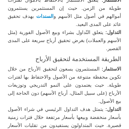
الاستثمار:
يتعلق الاستثمار بالاحتفاظ بالأموال لفترات
طويلة من الزمن. حيث إن المستثمرين يستثمرون
أموالهم في أصول مثل الأسهم و
السندات
بهدف تحقيق
عائد على المدى البعيد.
التداول:
يتعلق التّداول بشراء وبيع الأصول الفورية (مثل
الأسهم والعملات) بغرض تحقيق أرباح سريعة على المدى
القصير.
الطريقة المستخدمة لتحقيق الأرباح
الاستثمار:
المستثمرون يسعون لتحقيق الأرباح من خلال
تكوين محفظة متنوعة من الأصول والاحتفاظ بها لفترات
طويلة. حيث يعتمدون على النمو التدريجي وتوزيعات
الأرباح (على سبيل المثال، أرباح الأسهم) دون الحاجة إلى
بيع الأصول.
التداول:
يتمثل هدف التداول الرئيسي في شراء الأصول
بأسعار منخفضة وبيعها بأسعار مرتفعة خلال فترات زمنية
قصيرة. حيث المتداولون يستفيدون من تقلبات الأسعار