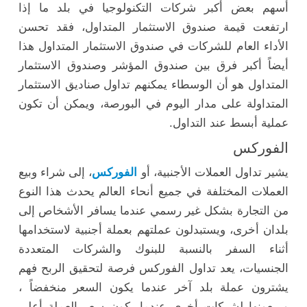
أسهم بعض أكبر شركات التكنولوجيا في بلد ما إذا
ارتفعت قيمة صندوق الاستثمار المتداول، فقد تحسن
الأداء العام للشركات في صندوق الاستثمار المتداول هذا
أيضاً أكبر فرق بين صندوق المؤشر وصندوق الاستثمار
المتداول هو أن الوسطاء يمكنهم تداول صناديق الاستثمار
المتداولة على مدار اليوم في البورصة، ويمكن أن تكون
عملية أبسط عند التداول.
الفوركس
يشير تداول العملات الأجنبية، أو
الفوركس
، إلى شراء وبيع
العملات المختلفة في جميع أنحاء العالم يحدث هذا النوع
من التجارة بشكل غير رسمي عندما يسافر الأشخاص إلى
بلدان أخرى، ويستبدلون عملتهم بعملة أجنبية لاستخدامها
أثناء السفر بالنسبة للبنوك والشركات المتعددة
الجنسيات، يعد تداول الفوركس فرصة لتحقيق الربح فهم
يشترون عملة بلد آخر عندما يكون السعر منخفضاً ،
ويبيعونها لشركات أخرى عندما يكون سعر العملة أعلى