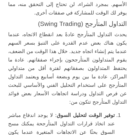
الأسهم. بمجرد الشراء، لن تحتاج إلى التحقق منه، مما
يوفر لك الوقت للمشاركة في صفقات أخرى.
التداول المتأرجح (Swing Trading)
يحدث التداول المتأرجح عادةً بعد انقطاع الاتجاه، عندما
يكون هناك بعض عدم القدرة على التنبؤ بسعر السهم
عندما يتم إنشاء اتجاه جديد. خلال هذا الوقت من الضعف،
يقوم المتداولون المتأرجحون بإجراء صفقاتهم. عادة ما
يحتفظ المتداولون بصفقاتهم لفترة أقل من متداولي
المراكز، عادة ما بين يوم وبضعة أسابيع ويعتمد التداول
المتأرجح على استخدام التحليل الفني والأساسي للبحث
عن فرص التداول ودراسة اتجاهات الأسعار بعض فوائد
التداول المتأرجح تتكون من:
توفير الوقت لتحليل السوق
: لا يوجد اندفاع مباشر
عند اتخاذ قرارات التداول المتأرجحة يمكنك مسح
السوق بحثًا عن الاتجاهات المتغيرة عندما يكون