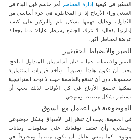
التفكير في كيفية
إدارة المخاطر
أمر حاسم قبل البدء في
السعي وراء الأرباح إذ إن المخاطرة هي جزء أساسي من
التّداول، وعليك فهمها بشكل تام والتركيز على كيفية
إدارتها بفعالية لا تترك الجشع يسيطر عليك؛ مما يجعلك
عرضة لمخاطر أكبر.
الصبر والانضباط الحقيقيين
الصبر والانضباط هما صفتان أساسيتان للمتداول الناجح.
يجب أن تكون هادئاً وصبوراً، وتأخذ قرارات استثمارية
محسوبة، دون أن تندفع بالعاطفة حيث لا توجد استراتيجية
يمكنها تحقيق الأرباح في كل الأوقات لذلك يجب أن
تستثمر بشكل منضبط ومنهجي.
الموضوعية في التعامل مع السوق
في الحقيقة، يجب أن تنظر إلى الأسواق بشكل موضوعي
وعقلاني، وأن تعتمد توقعاتك على معلومات وبيانات
موثوقة كما ينبغي عليك أن تكون منظماً ومحترفاً في