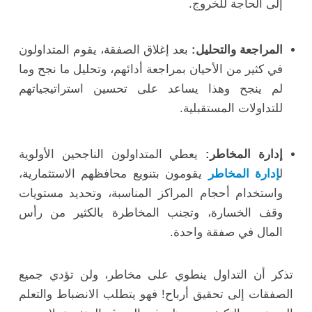
إلى الحاجة للخروج.
المراجعة والتحليل:
بعد إغلاق الصفقة، يقوم المتداولون
في كثير من الأحيان بمراجعة أدائهم، وتحليل ما نجح وما
لم ينجح وهذا يساعد على تحسين استراتيجياتهم
للتداولات المستقبلية.
إدارة المخاطر:
يعطي المتداولون الناجحين الأولوية
ل
إدارة المخاطر
يقومون بتنويع محافظهم الاستثمارية،
واستخدام أحجام المراكز المناسبة، وتحديد مستويات
وقف الخسارة، وتجنب المخاطرة بالكثير من رأس
المال في صفقة واحدة.
تذكر أن التداول ينطوي على مخاطر، ولن تؤدي جميع
الصفقات إلى تحقيق أرباح! فهو يتطلب الانضباط والتعلم