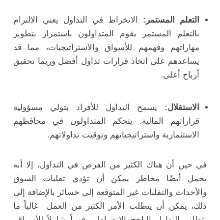
التعلم المستمر:
الانخراط في التداول يعني الالتزام
بالتعلم المستمر يقوم المتداولون باستمرار بتطوير
مهاراتهم وفهمهم للأسواق والاستراتيجيات، مما قد
يساعدهم على اتخاذ قرارات تداول أفضل وربما تحقيق
أرباح أعلى.
الاستقلال:
يسمح التداول للأفراد بتولي مسؤولية
قراراتهم المالية. يتحكم المتداولون في محافظهم
الاستثمارية واستراتيجياتهم وتوقيت تداولاتهم.
في حين أن هناك الكثير من الفرص في التداول، إلا أنه
يحمل أيضًا مخاطر يمكن أن تؤدي تقلبات السوق
والأحداث والتقلبات غير المتوقعة إلى خسائر بالإضافة إلى
ذلك، يمكن أن يتطلب الأمر الكثير من العمل غالباً ما
يتطلب التداول الناجح الانضباط، وفهماً شاملاً للأسواق،