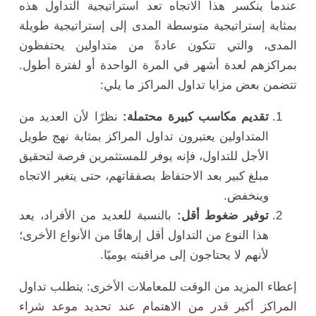
عندما ينكسر هذا الاتجاه تعد استراتيجية التداول هذه
بمثابة إستراتيجية متوسطة المدى إلى إستراتيجية طويلة
المدى، والتي تتكون عادةً من متداولين يحتفظون
بمراكزهم لعدة أشهر في المرة الواحدة أو لفترة أطول.
تتضمن بعض مزايا تداول المراكز ما يلي:
تقديم مكاسب كبيرة محتملة:
نظرًا لأن العديد من
المتداولين يعتبرون تداول المراكز بمثابة نهج طويل
الأجل للتداول، فإنه يوفر للمستثمرين فرصة لتحقيق
مبلغ كبير بعد الاحتفاظ بصفقاتهم، حتى يتغير الاتجاه
وينخفض.
توفير ضغوط أقل:
بالنسبة للعديد من الأفراد، يعد
هذا النوع من التداول أقل إرهاقًا من الأنواع الأخرى؛
لأنهم لا يحتاجون إلى مراقبته يوميًا.
إعطاء المزيد من الوقت للمعاملات الأخرى: يتطلب تداول
المراكز أكبر قدر من الاهتمام عند تحديد موعد شراء