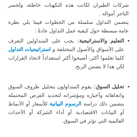
شركات الطيران لكانت هذه التكهنات خاطئة، ولخسر
التاجر أمواله .
يتضمن التداول سلسلة من الخطوات فيما يلي نظرة
عامة مبسطة حول كيفية عمل التداول عادةً :
التعليم والاستراتيجية:
يجب على المتداولين التعرف
على الأسواق والأصول المختلفة و
استراتيجيات التداول
كلما تعلموا أكثر، أصبحوا أكثر استعداداً لاتخاذ القرارات
لكن هذا لا يضمن الربح.
تحليل السوق:
يقوم المتداولون بتحليل ظروف السوق
واتجاهاته وأخباره ومؤشراته لتحديد الفرص المحتملة
يتضمن ذلك دراسة
الرسوم البيانية
للأسعار أو الأنماط
أو البيانات الاقتصادية أو أداء الشركة أو الأحداث
العالمية التي تؤثر في السوق.