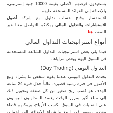
يستعيدون قرضهم الأصلي بقيمة 10000 جنيه إسترليني،
بالإضافة إلى الفوائد المستحقة عليهم.
للاستفسار وفتح حساب تداول مع شركة
أصول
للاستشارات والتداول المالي
يمكنكم التواصل معنا عبر
الضغط
هنا
أنواع استراتيجيات التداول المالي
فيما يلي بعض استراتيجيات التداول الشائعة المستخدمة
في السوق اليوم وبعض مزاياها:
التداول اليومي (Day Trading)
يحدث التداول اليومي عندما يقوم شخص ما بشراء وبيع
الأصول في فترة زمنية قصيرة، غالباً خلال فترة 24 ساعة
الهدف هو كسب ربح صغير من كل صفقة وتحويل ذلك
إلى مبلغ أكبر بمرور الوقت يعتمد المتداولون اليوميون
على التقلبات في السوق لكسب الأرباح، ويمكنهم قضاء
معظم يومهم في البيع والشراء للإضافة إلى إجمالي