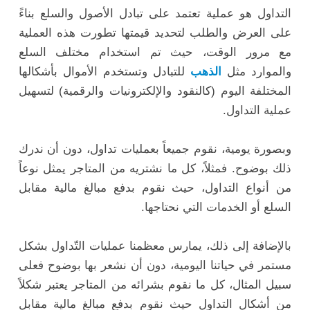
التداول هو عملية تعتمد على تبادل الأصول والسلع بناءً
على العرض والطلب لتحديد قيمتها تطورت هذه العملية
مع مرور الوقت، حيث تم استخدام مختلف السلع
والموارد مثل
الذهب
للتبادل وتستخدم الأموال بأشكالها
المختلفة اليوم (كالنقود والإلكترونيات والرقمية) لتسهيل
عملية التداول.
وبصورة يومية، نقوم جميعاً بعمليات تداول، دون أن ندرك
ذلك بوضوح. فمثلاً، كل ما نشتريه من المتاجر يمثل نوعاً
من أنواع التداول، حيث نقوم بدفع مبالغ مالية مقابل
السلع أو الخدمات التي نحتاجها.
بالإضافة إلى ذلك، يمارس معظمنا عمليات التّداول بشكل
مستمر في حياتنا اليومية، دون أن نشعر بها بوضوح فعلى
سبيل المثال، كل ما نقوم بشرائه من المتاجر يعتبر شكلاً
من أشكال التداول حيث نقوم بدفع مبالغ مالية مقابل