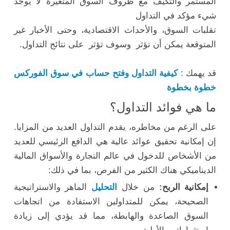
المستمر والتكيف مع ظروف السوق المتغيرة لا يوجد
شيء مؤكد في التداول
تقلبات السوق، والأحداث الاقتصادية، وحتى الأخبار غير
المتوقعة يمكن أن تؤثر وسوف تؤثر على نتائج التداول.
قد يهمك :
كيفية التداول وفتح حساب في سوق الفوركس
خطوة بخطوة
ما هي فوائد التداول؟
على الرغم من مخاطره، يقدم التداول العديد من المزايا.
إن إمكانية تحقيق عوائد عالية هي الدافع الرئيسي للعديد
من الأشخاص للدخول في عالم التجارة والأسواق المالية
الديناميكي هناك الكثير من الفرص، بما في ذلك:
إمكانية الربح:
من خلال
التحليل
الماهر والاستراتيجية
الصحيحة، يمكن للمتداولين الاستفادة من اتجاهات
السوق الصاعدة والهابطة، مما قد يؤدي إلى زيادة