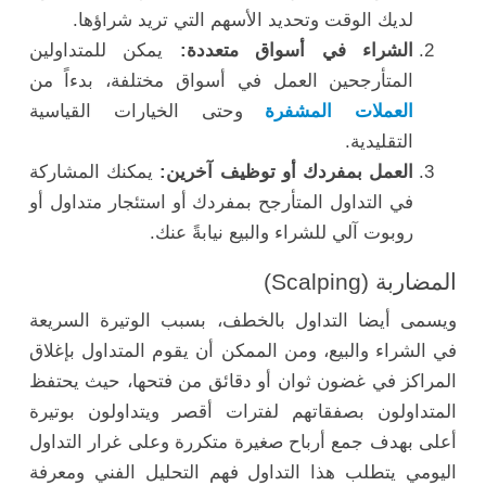
لديك الوقت وتحديد الأسهم التي تريد شراؤها.
الشراء في أسواق متعددة:
يمكن للمتداولين
المتأرجحين العمل في أسواق مختلفة، بدءاً من
العملات المشفرة
وحتى الخيارات القياسية
التقليدية.
العمل بمفردك أو توظيف آخرين:
يمكنك المشاركة
في التداول المتأرجح بمفردك أو استئجار متداول أو
روبوت آلي للشراء والبيع نيابةً عنك.
المضاربة (Scalping)
ويسمى أيضا التداول بالخطف، بسبب الوتيرة السريعة
في الشراء والبيع، ومن الممكن أن يقوم المتداول بإغلاق
المراكز في غضون ثوان أو دقائق من فتحها، حيث يحتفظ
المتداولون بصفقاتهم لفترات أقصر ويتداولون بوتيرة
أعلى بهدف جمع أرباح صغيرة متكررة وعلى غرار التداول
اليومي يتطلب هذا التداول فهم التحليل الفني ومعرفة