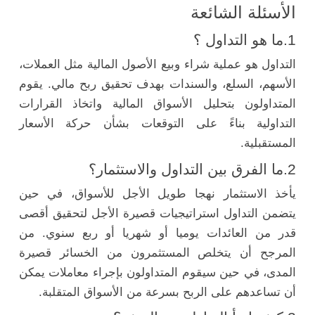
الأسئلة الشائعة
1.ما هو التداول ؟
التداول هو عملية شراء وبيع الأصول المالية مثل العملات،
الأسهم، السلع، والسندات بهدف تحقيق ربح مالي. يقوم
المتداولون بتحليل الأسواق المالية واتخاذ القرارات
التداولية بناءً على التوقعات بشأن حركة الأسعار
المستقبلية.
2.ما الفرق بين التداول والاستثمار؟
يأخذ الاستثمار نهجا طويل الأجل للأسواق، في حين
يتضمن التداول استراتيجيات قصيرة الأجل لتحقيق أقصى
قدر من العائدات يوميا أو شهريا أو ربع سنوي. من
المرجح أن يتخلص المستثمرون من الخسائر قصيرة
المدى، في حين سيقوم المتداولون بإجراء معاملات يمكن
أن تساعدهم على الربح بسرعة من الأسواق المتقلبة.