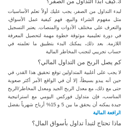
3.كيف ابدأ التداول من الصفر؟
لبدء التداول من الصفر، يجب عليك أولاً تعلم الأساسيات
مثل مفهوم الشراء والبيع، فهم كيفية عمل الأسواق،
والتعرف على مختلف الأدوات والمنصات. يعتبر التسجيل
في دورة تعليمية موثوقة خطوة مهمة لتحصيل المعرفة
اللازمة. بعد ذلك، يمكنك البدء بتطبيق ما تعلمته في
حساب تجريبي لتجنب المخاطر المالية
كم يصل الربح من التداول المالي؟
لا يجب على أغلبية المتداولين توقع تحقيق هذا القدر، في
حين أنه يبدو بسيطاً، إلا أن في الواقع الأمر أكثر صعوبة
حتى مع ذلك، مع معدل الربح الجيد ومعدل المخاطر/الربح
المناسب، فإن متداول فوركس اليومي مع استراتيجية
جيدة يمكنه أن يحقق ما بين 5 و 15% أرباح شهرياً بفضل
ا
لرافعة المالية
ماذا تحتاج لتبدأ تداول بأسواق المال؟