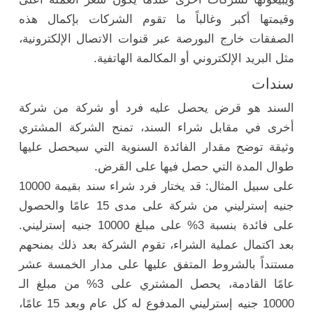
وقيمتها أكبر وغالباً ما تقوم الشركات بإكمال هذه
الصفقات خارج البورصة عبر قنوات الاتصال الإلكترونية،
مثل البريد الإلكتروني أو المكالمة الهاتفية.
سندات
السند هو قرض يحصل عليه فرد أو شركة من شركة
أخرى في مقابل شراء السند، تمنح الشركة المشتري
وثيقة توضح مقدار الفائدة السنوية التي سيحصل عليها
طوال المدة التي حصل فيها على القرض.
على سبيل المثال: قد يختار فرد شراء سند بقيمة 10000
جنيه إسترليني من شركة على مدى 15 عامًا والحصول
على فائدة بنسبة 3% على مبلغ 10000 جنيه إسترليني.
بعد اكتمال عملية الشراء، تقوم الشركة بعد ذلك بمنحهم
مستنداً بالشروط المتفق عليها على مدار الخمسة عشر
عامًا القادمة، يحصل المشتري على 3% من مبلغ الـ
10000 جنيه إسترليني المدفوع له كل عام وبعد 15 عامًا،