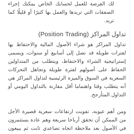
لك الفرصة للعمل لحسابك الخاص يمكنك إجراء
الصفقات التي تريدها والعمل بها كثيرًا أو قليلًا كما
تريد.
تداول المراكز (Position Trading)
تداول المراكز هو شراء الأصول المالية والاحتفاظ بها
لفترات طويلة قد تصل إلى أسابيع أو سنوات، ويسمى
إستراتيجية الشراء والاحتفاظ، ويتطلب من المتداولين
الحفاظ على أصولهم لفترة طويلة وتجاهل التحركات
السعرية في السوق والميزة الرئيسية لتداول المراكز هي
أنه يتطلب وقتا واهتماما أقل مقارنة بالتداول اليومي أو
التداول المتأرجح.
ومن أهم عيوبه، تفويت ارتفاعات سعرية قصيرة الأجل
من الممكن أن تحقق أرباحا سريعة وهم عادة يستثمرون
في الأصول بعد ملاحظة اتجاه تصاعدي ثابت ثم يبيعون