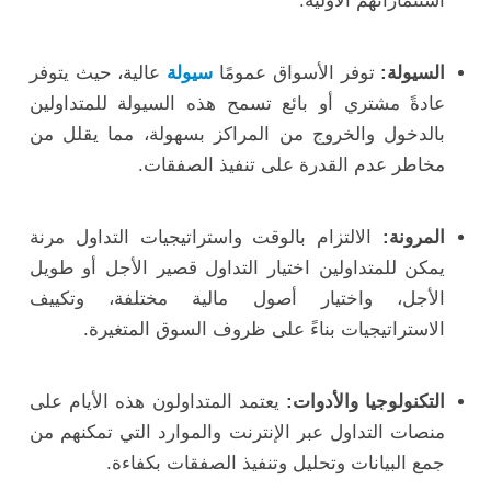
استثماراتهم الأولية.
السيولة:
توفر الأسواق عمومًا
سيولة
عالية، حيث يتوفر
عادةً مشتري أو بائع تسمح هذه السيولة للمتداولين
بالدخول والخروج من المراكز بسهولة، مما يقلل من
مخاطر عدم القدرة على تنفيذ الصفقات.
المرونة:
الالتزام بالوقت واستراتيجيات التداول مرنة
يمكن للمتداولين اختيار التداول قصير الأجل أو طويل
الأجل، واختيار أصول مالية مختلفة، وتكييف
الاستراتيجيات بناءً على ظروف السوق المتغيرة.
التكنولوجيا والأدوات:
يعتمد المتداولون هذه الأيام على
منصات التداول عبر الإنترنت والموارد التي تمكنهم من
جمع البيانات وتحليل وتنفيذ الصفقات بكفاءة.