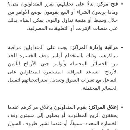
فتح مركز:
بناءً على تحليلهم، يقرر المتداولون متى؟
وماذا يريدون الشراء أو البيع يقومون بوضع الأوامر من
خلال وسيط أو منصة تداول واليوم، يمكن القيام بذلك
على منصات الإنترنت أو التطبيقات المصرفية.
مراقبة وإدارة المراكز:
يجب على المتداولين مراقبة
مراكزهم، وذلك باستخدام أوامر وقف الخسارة للحد
من الخسائر المحتملة وأوامر جني الأرباح لتأمين
الأرباح تساعد المراقبة المستمرة المتداولين على
التفاعل مع تغيرات السوق وتعديل استراتيجياتهم لتقليل
الخسائر المحتملة.
إغلاق المراكز:
يقوم المتداولون بإغلاق مراكزهم عندما
يحققون الربح المطلوب، أو يصلون إلى مستوى وقف
الخسارة المحدد مسبقاً، أو عندما تشير ظروف السوق