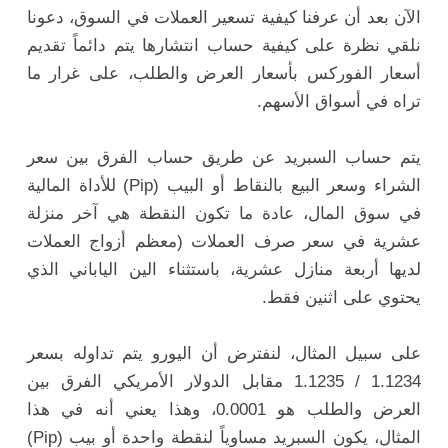
الآن بعد أن عرفنا كيفية تسعير العملات في السوق، دعونا
نلقي نظرة على كيفية حساب انتشارها يتم دائماً تقديم
أسعار الفوركس بأسعار العرض والطلب، على غرار ما
تراه في أسواق الأسهم.
يتم حساب السبريد عن طريق حساب الفرق بين سعر
الشراء وسعر البيع بالنقاط أو البيب (Pip) للأداة المالية
في سوق المال، عادة ما تكون النقطة هي آخر منزلة
عشرية في سعر صرف العملات (معظم أزواج العملات
لديها أربعة منازل عشرية، باستثناء الين الياباني الذي
يحتوي على اثنين فقط.
على سبيل المثال، لنفترض أن
اليورو يتم تداوله بسعر
1.1234 / 1.1235 مقابل الدولار الأمريكي الفرق بين
العرض والطلب هو 0.0001، وهذا يعني أنه في هذا
المثال، يكون السبريد مساوياً لنقطة واحدة أو بيب (Pip)