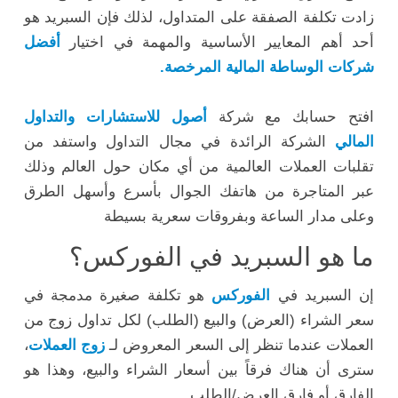
زادت تكلفة الصفقة على المتداول، لذلك فإن السبريد هو
أحد أهم المعايير الأساسية والمهمة في اختيار
أفضل
شركات الوساطة المالية المرخصة.
افتح حسابك مع شركة
أصول للاستشارات والتداول
المالي
الشركة الرائدة في مجال التداول واستفد من
تقلبات العملات العالمية من أي مكان حول العالم وذلك
عبر المتاجرة من هاتفك الجوال بأسرع وأسهل الطرق
وعلى مدار الساعة وبفروقات سعرية بسيطة
ما هو السبريد في الفوركس؟
إن السبريد في
الفوركس
هو تكلفة صغيرة مدمجة في
سعر الشراء (العرض) والبيع (الطلب) لكل تداول زوج من
العملات عندما تنظر إلى السعر المعروض لـ
زوج العملات
،
سترى أن هناك فرقاً بين أسعار الشراء والبيع، وهذا هو
الفارق أو فارق العرض/الطلب