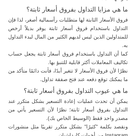
ما هي مزايا التداول بفروق أسعار ثابتة؟
فروق الأسعار الثابتة لها متطلبات رأسمالية أصغر، لذا فإن
التداول باستخدام فروق أسعار ثابتة يوفر بديلاً أرخص
للمتداولين الذين ليس لديهم الكثير من المال لبدء التداول
به.
كما أن التداول باستخدام فروق أسعار ثابتة يجعل حساب
تكاليف المعاملات أكثر قابلية للتنبؤ بها.
نظرًا لأن فروق الأسعار لا تتغير أبدًا، فأنت دائمًا متأكد من
ما يمكنك توقع دفعه عند فتح صفقة تداول.
ما هي عيوب التداول بفروق أسعار ثابتة؟
يمكن أن تحدث عمليات إعادة التسعير بشكل متكرر عند
التداول بفروق أسعار ثابتة؛ نظرًا لأن التسعير يأتي من
مصدر واحد فقط (الوسيط الخاص بك).
ونقصد بكلمة "كثيرًا" بشكل متكرر تقريبًا مثل منشورات
Instagram من أخوات كارداشيان