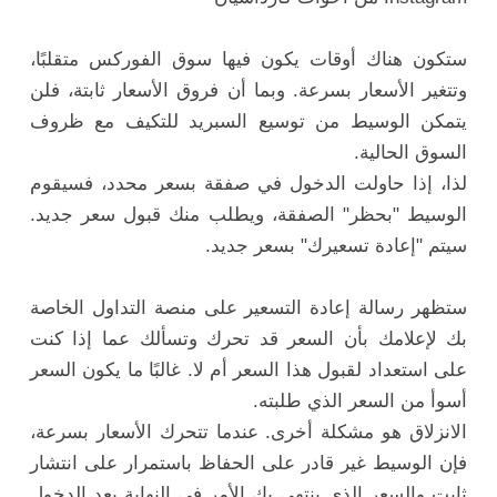
ستكون هناك أوقات يكون فيها سوق الفوركس متقلبًا،
وتتغير الأسعار بسرعة. وبما أن فروق الأسعار ثابتة، فلن
يتمكن الوسيط من توسيع السبريد للتكيف مع ظروف
السوق الحالية.
لذا، إذا حاولت الدخول في صفقة بسعر محدد، فسيقوم
الوسيط "بحظر" الصفقة، ويطلب منك قبول سعر جديد.
سيتم "إعادة تسعيرك" بسعر جديد.
ستظهر رسالة إعادة التسعير على منصة التداول الخاصة
بك لإعلامك بأن السعر قد تحرك وتسألك عما إذا كنت
على استعداد لقبول هذا السعر أم لا. غالبًا ما يكون السعر
أسوأ من السعر الذي طلبته.
الانزلاق هو مشكلة أخرى. عندما تتحرك الأسعار بسرعة،
فإن الوسيط غير قادر على الحفاظ باستمرار على انتشار
ثابت والسعر الذي ينتهي بك الأمر في النهاية بعد الدخول