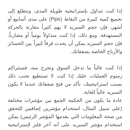
إذا كنت تتداول بإستراتيجية طويلة المدى، وتتطلع إلى
تجميع كمية كبيرة من النقاط (Pips) على مدى أسابيع أو
أشهر، فإن حجم السبريد لا يهم كثيراً مقارنة بالحركة
المستهدفة. ومع ذلك، إذا كنت متداولاً يومياً أو مضارباً،
فإن حجم السبريد يمكن أن يحدث فرقاً كبيراً بين الخسائر
والأرباح الخاصة بصفقاتك.
إذا كنت غالباً ما تدخل السوق وتخرج منه، فستتراكم
رسوم العمليات عليك إذا كنت لا تستطيع تجنب ذلك
بسبب استراتيجيتك، تأكد من فتح صفقاتك عندما لا يكون
السبريد عالياً للغاية.
عادة ما يكون من الحكمة الجمع بين مؤشرات مختلفة
(على سبيل المثال، استخدام مؤشرين إضافيين للتحقق
من صحة المعلومات التي يقدمها المؤشر الرئيس) يمكن
استخدام مؤشر السبريد على أنه آخر فلتر لإستراتيجية