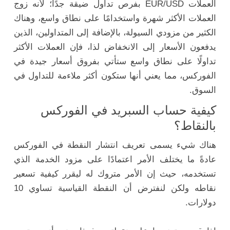
العملات EUR/USD بفرص تداول ضيقة جدًا؛ لأنه زوج
العملات الأكثر شهرة واستخدامًا على نطاق واسع، وهناك
الكثير من مزودي السيولة، بالإضافة إلى المتداولين، الذين
يدفعون الأسعار إلى الانخفاض لذا، فإن العملات الأكثر
تداولًا على نطاق واسع ستأتي بفروق أسعار جيدة في
الفوركس، مما يعني أنها ستكون أكثر ملاءمة للتداول في
السوق.
كيفية حساب السبريد في الفوركس
بالنقاط؟
هناك شيء يسمى تعريف انتشار النقطة في الفوركس
عادةً ما يختلف الأمر اعتمادًا على مزود الخدمة الذي
تستخدمه، حيث إن الأمر متروك له ليقرر كيفية تسعير
نقاطه ولكن لنفترض أن النقطة القياسية تساوي 10
دولارات.