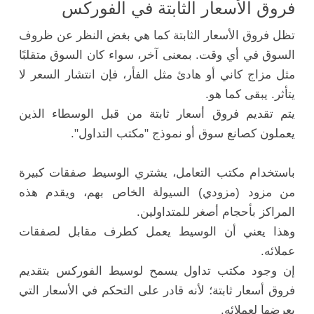
فروق الأسعار الثابتة في الفوركس
تظل فروق الأسعار الثابتة كما هي بغض النظر عن ظروف
السوق في أي وقت. بمعنى آخر، سواء كان السوق متقلبًا
مثل مزاج كاني أو هادئ مثل الفأر، فإن انتشار السعر لا
يتأثر. يبقى كما هو.
يتم تقديم فروق أسعار ثابتة من قبل الوسطاء الذين
يعملون كصانع سوق أو نموذج "مكتب التداول".
باستخدام مكتب التعامل، يشتري الوسيط صفقات كبيرة
من مزود (مزودي) السيولة الخاص بهم، ويقدم هذه
المراكز بأحجام أصغر للمتداولين.
وهذا يعني أن الوسيط يعمل كطرف مقابل لصفقات
عملائه.
إن وجود مكتب تداول يسمح لوسيط الفوركس بتقديم
فروق أسعار ثابتة؛ لأنه قادر على التحكم في الأسعار التي
يعرضها لعملائه.