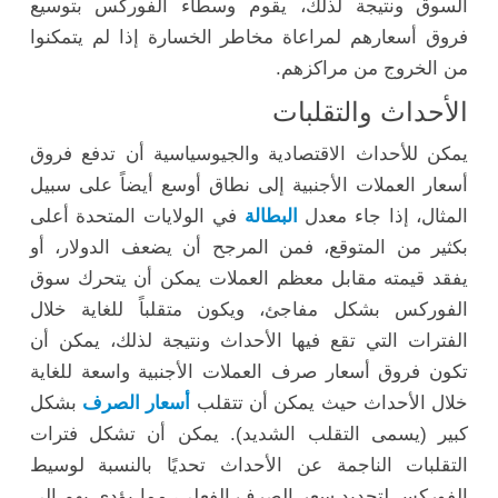
السوق ونتيجة لذلك، يقوم وسطاء الفوركس بتوسيع
فروق أسعارهم لمراعاة مخاطر الخسارة إذا لم يتمكنوا
من الخروج من مراكزهم.
الأحداث والتقلبات
يمكن للأحداث الاقتصادية والجيوسياسية أن تدفع فروق
أسعار العملات الأجنبية إلى نطاق أوسع أيضاً على سبيل
المثال، إذا جاء معدل
البطالة
في الولايات المتحدة أعلى
بكثير من المتوقع، فمن المرجح أن يضعف الدولار، أو
يفقد قيمته مقابل معظم العملات يمكن أن يتحرك سوق
الفوركس بشكل مفاجئ، ويكون متقلباً للغاية خلال
الفترات التي تقع فيها الأحداث ونتيجة لذلك، يمكن أن
تكون فروق أسعار صرف العملات الأجنبية واسعة للغاية
خلال الأحداث حيث يمكن أن تتقلب
أسعار الصرف
بشكل
كبير (يسمى التقلب الشديد). يمكن أن تشكل فترات
التقلبات الناجمة عن الأحداث تحديًا بالنسبة لوسيط
الفوركس لتحديد سعر الصرف الفعلي، مما يؤدي بهم إلى