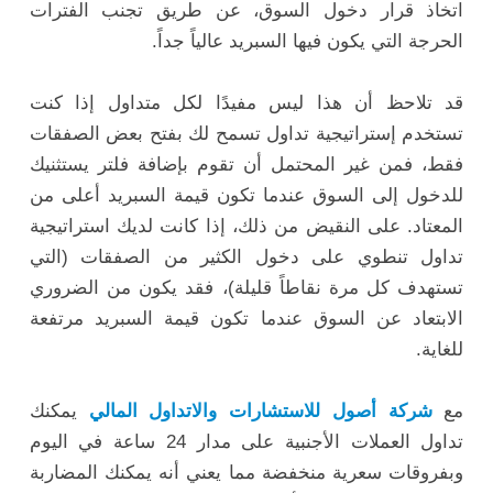
اتخاذ قرار دخول السوق، عن طريق تجنب الفترات
الحرجة التي يكون فيها السبريد عالياً جداً.
قد تلاحظ أن هذا ليس مفيدًا لكل متداول إذا كنت
تستخدم إستراتيجية تداول تسمح لك بفتح بعض الصفقات
فقط، فمن غير المحتمل أن تقوم بإضافة فلتر يستثنيك
للدخول إلى السوق عندما تكون قيمة السبريد أعلى من
المعتاد. على النقيض من ذلك، إذا كانت لديك استراتيجية
تداول تنطوي على دخول الكثير من الصفقات (التي
تستهدف كل مرة نقاطاً قليلة)، فقد يكون من الضروري
الابتعاد عن السوق عندما تكون قيمة السبريد مرتفعة
للغاية.
مع
شركة أصول للاستشارات والاتداول المالي
يمكنك
تداول العملات الأجنبية على مدار 24 ساعة في اليوم
وبفروقات سعرية منخفضة مما يعني أنه يمكنك المضاربة