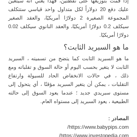
إذا قمت بتوزيعها على نقطتين، فهذا يعني أنه سيتعين
عليك دفع 20 دولاراً لكل متداول واحد قياسي ستتكلف
المجموعة الصغيرة 2 دولارًا أمريكيًا، والعقد الصغير
سيكلف 0.2 دولارًا أمريكيًا، والعقد النانوي سيكلف 0.02
دولارًا أمريكيًا.
ما هو السبريد الثابت؟
ما هو السبريد الثابت كما يتضح من تسميته ، السبريد
الثابت لا يتغير بحسب اليوم أو حالة السوق و تقلباته ومع
ذلك ، في حالات الانخفاض الحاد للسيولة وارتفاع
التقلبات ، يمكن أن يتغير السبريد مؤقتًا ، أي يتحول إلى
مستوى سبريدي جديد ؛ عندما يعود السوق إلى حالته
الطبيعية ، يعود السبريد إلى مستواه العام.
المصادر :
https://www.babypips.com/
https://www.investopedia.com/