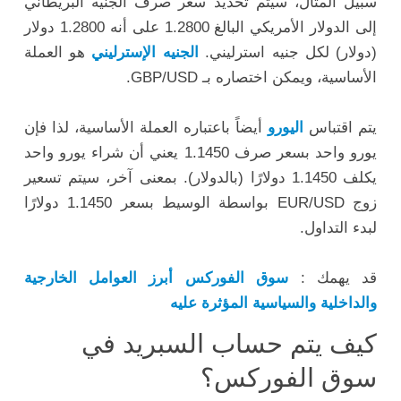
سبيل المثال، سيتم تحديد سعر صرف الجنيه البريطاني
إلى الدولار الأمريكي البالغ 1.2800 على أنه 1.2800 دولار
(دولار) لكل جنيه استرليني.
الجنيه الإسترليني
هو العملة
الأساسية، ويمكن اختصاره بـ GBP/USD.
يتم اقتباس
اليورو
أيضاً باعتباره العملة الأساسية، لذا فإن
يورو واحد بسعر صرف 1.1450 يعني أن شراء يورو واحد
يكلف 1.1450 دولارًا (بالدولار). بمعنى آخر، سيتم تسعير
زوج EUR/USD بواسطة الوسيط بسعر 1.1450 دولارًا
لبدء التداول.
قد يهمك :
سوق الفوركس أبرز العوامل الخارجية
والداخلية والسياسية المؤثرة عليه
كيف يتم حساب السبريد في
سوق الفوركس؟