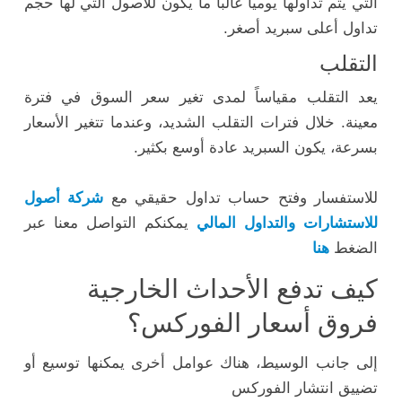
التي يتم تداولها يومياً غالباً ما يكون للأصول التي لها حجم
تداول أعلى سبريد أصغر.
التقلب
يعد التقلب مقياساً لمدى تغير سعر السوق في فترة
معينة. خلال فترات التقلب الشديد، وعندما تتغير الأسعار
بسرعة، يكون السبريد عادة أوسع بكثير.
للاستفسار وفتح حساب تداول حقيقي مع
شركة أصول
للاستشارات والتداول المالي
يمكنكم التواصل معنا عبر
الضغط
هنا
كيف تدفع الأحداث الخارجية
فروق أسعار الفوركس؟
إلى جانب الوسيط، هناك عوامل أخرى يمكنها توسيع أو
تضييق انتشار الفوركس