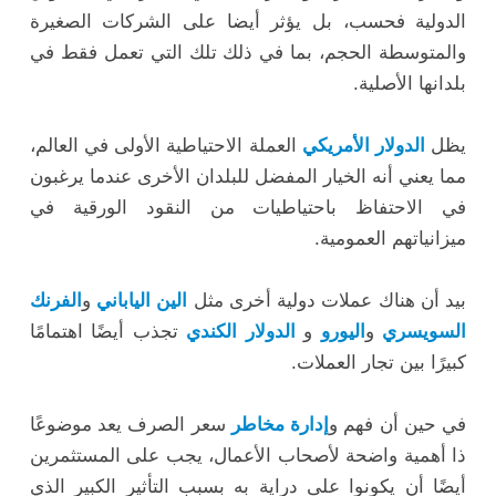
الدولية فحسب، بل يؤثر أيضا على الشركات الصغيرة
والمتوسطة الحجم، بما في ذلك تلك التي تعمل فقط في
بلدانها الأصلية.
يظل
الدولار الأمريكي
العملة الاحتياطية الأولى في العالم،
مما يعني أنه الخيار المفضل للبلدان الأخرى عندما يرغبون
في الاحتفاظ باحتياطيات من النقود الورقية في
ميزانياتهم العمومية.
بيد أن هناك عملات دولية أخرى مثل
الين الياباني
و
الفرنك
السويسري
و
اليورو
و
الدولار الكندي
تجذب أيضًا اهتمامًا
كبيرًا بين تجار العملات.
في حين أن فهم و
إدارة مخاطر
سعر الصرف يعد موضوعًا
ذا أهمية واضحة لأصحاب الأعمال، يجب على المستثمرين
أيضًا أن يكونوا على دراية به بسبب التأثير الكبير الذي