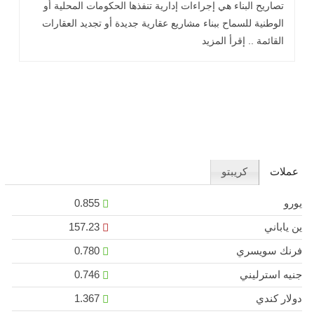
تصاريح البناء هي إجراءات إدارية تنفذها الحكومات المحلية أو
الوطنية للسماح ببناء مشاريع عقارية جديدة أو تجديد العقارات
القائمة .. إقرأ المزيد
عملات
كريبتو
يورو
0.855
ين ياباني
157.23
فرنك سويسري
0.780
جنيه استرليني
0.746
دولار كندي
1.367