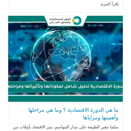
إقرأ المزيد
ما هي الدورة الاقتصادية ؟ وما هي مراحلها
وأهميتها ومزاياها
مثلما تتغير الطبيعة على مدار المواسم، يمر الاقتصاد بأوقات من