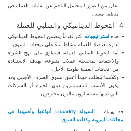
تقلل من الضرر المحتمل الناجم عن تقلبات العملة في
منطقة معينة.
4- التحوط الديناميكي والسلبي للعملة
هذه
استراتيجيات
أكثر تقدماً يتضمن التحوط الديناميكي
إدارة تعرضك للعملة بنشاط بناءً على توقعات السوق.
أما التحوط السلبي للعملة، فينطوي على نهج الشراء
والاحتفاظ بمحفظة عملات متنوعة، بهدف الاستفادة
من اتجاهات العملة طويلة الأجل.
وكلاهما يتطلب فهماً أعمق لسوق الصرف الأجنبي وقد
يكون الأنسب للمستثمرين ذوي الخبرة أو الشركات
التي لديها مستشارون ماليون محترفون.
قد يهمك :
السيولة Liquidity أنواعها وأهميتها في
مجالات المرونة وكفاءة السوق