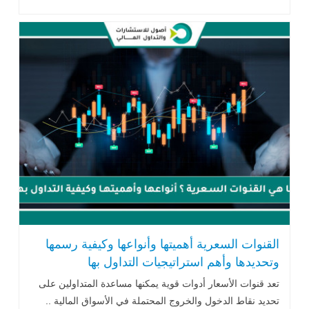
القنوات السعرية أهميتها وأنواعها وكيفية رسمها
وتحديدها وأهم استراتيجيات التداول بها
تعد قنوات الأسعار أدوات قوية يمكنها مساعدة المتداولين على
تحديد نقاط الدخول والخروج المحتملة في الأسواق المالية ..