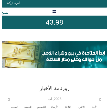
ليرة تركية
المبلغ
43.98
روزنامة الأخبار
2026, آب
الأحد
الاثنين
الثلاثاء
الأربعاء
الخميس
الجمعة
السبت