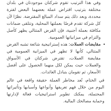
وفي هذا الترتيب تقوم شركتان موجودتان في بلدان
مختلفة بترتيب اقتراض عملة بعضهما البعض لفترة
محددة، وبعد ذلك يتم سداد المبالغ المقترضة. نظرًا لأن
كل شركة تقدم قرضًا بعملتها المحلية، وتتلقى ضمانات
مكافئة بعملة أجنبية، فإن القرض المتتالي يظهر كأصل
والتزام في ميزانياتها العمومية.
مقايضات العملات:
هذه إستراتيجية شائعة تشبه القرض
المتتالي، كأنها لا تظهر في الميزانية العمومية في
مقايضة العملات، تقترض شركتان في الأسواق
والعملات حيث يمكن لكل منهما الحصول على أفضل
الأسعار، ثم تقومان بتبادل العائدات.
في الختام، تُعد مخاطر العملة حقيقة واقعة في عالم
اليوم من خلال فهم تعريفها وأنواعها وأسبابها وتأثيراتها
المحتملة، يمكنك تطوير استراتيجيات فعالة لإدارتها
وحماية مصالحك المالية.