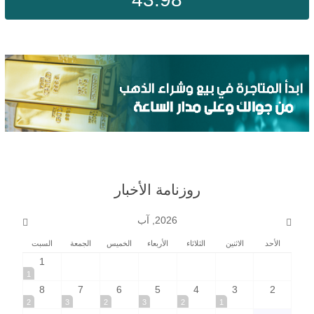
روزنامة الأخبار
2026, آب
الأحد
الاثنين
الثلاثاء
الأربعاء
الخميس
الجمعة
السبت
1
1
8
7
6
5
4
3
2
2
3
2
3
2
1