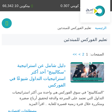
دينار كويتي 0.307
بيتكوين 66,342.10
الرئيسية
تعليم الفوركس للمبتدئين
تعليم الفوركس للمبتدئين
الصفحات:
1
2
>
>>
دليل شامل عن استراتيجية
"سكالبينج" أحد أكثر
استراتيجيات التداول شيوعًا في
الفوركس
"السكالبينج" في سوق الفوركس هي واحدة من أكثر استراتيجيات
التداول التي تعتمد على السرعة والدقة لتحقيق أرباح صغيرة
ومتكررة خلال فترة زمنية قصيرة للغاية .. اقرأ المزيد
مصطلحات اقتصادية