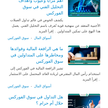
أهم مزايا وعيوب وأهداف
التحليل الفني في سوق
الفوركس
يكشف الخوض في عالم تداول العملات
الأجنبية المعقد عن منهجية قوية تُعرف باسم التحليل الفني. يعمل
هذا النهج على تمكين المتداولين .. إقرأ المزيد
أسواق المال
-
سوق الفوركس
ما هي الرافعة المالية وفوائدها
ومخاطرها على المتداولين في
سوق الفوركس
تشير الرافعة المالية في الفوركس إلى
استخدام رأس المال المقترض لزيادة العائد المحتمل على الاستثمار
.. إقرأ المزيد
أسواق المال
-
سوق الفوركس
هل التداول في سوق الفوركس
حلال أم حرام ؟