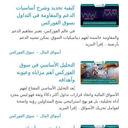
كيفية تحديد وشرح أساسيات
الدعم والمقاومة في التداول
بسوق الفوركس
في عالم الفوركس، تعتبر مفاهيم الدعم
والمقاومة حاسمة لفهم ديناميكيات السوق. يمكن تشبيه الدعم
بأرضية .. إقرأ المزيد
أسواق المال
-
سوق الفوركس
التحليل الأساسي في سوق
الفوركس أهم مزاياه وعيوبه
وأهدافه
يُعد التحليل الأساسي المفتاح لفهم
الأسواق المالية واتخاذ قرارات تداول أكثر ذكاءً وثقة فهو ليس مجرد
أداة تحليلية، بل هو نهج استراتيجي يمنح المتداولين رؤية واضحة
لعوامل تحريك الأسواق .. إقرأ المزيد
أسواق المال
-
سوق الفوركس