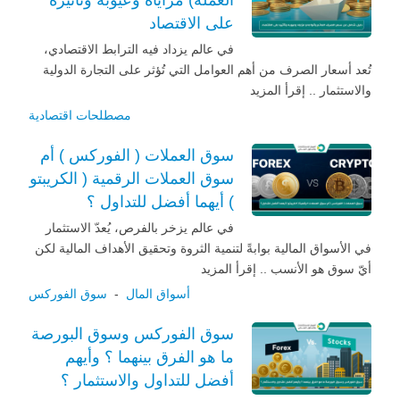
على الاقتصاد
في عالم يزداد فيه الترابط الاقتصادي،
تُعد أسعار الصرف من أهم العوامل التي تُؤثر على التجارة الدولية
والاستثمار .. إقرأ المزيد
مصطلحات اقتصادية
سوق العملات ( الفوركس ) أم
سوق العملات الرقمية ( الكريبتو
) أيهما أفضل للتداول ؟
في عالم يزخر بالفرص، يُعدّ الاستثمار
في الأسواق المالية بوابةً لتنمية الثروة وتحقيق الأهداف المالية لكن
أيّ سوق هو الأنسب .. إقرأ المزيد
أسواق المال
-
سوق الفوركس
سوق الفوركس وسوق البورصة
ما هو الفرق بينهما ؟ وأيهم
أفضل للتداول والاستثمار ؟