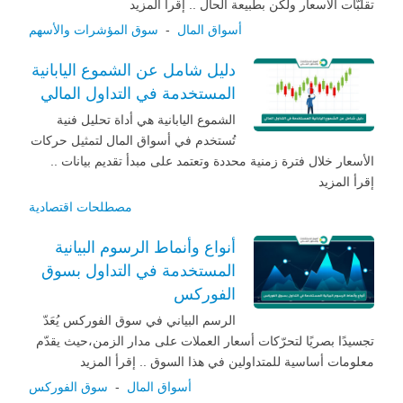
تقلبّات الأسعار ولكن بطبيعة الحال .. إقرأ المزيد
أسواق المال
-
سوق المؤشرات والأسهم
دليل شامل عن الشموع اليابانية
المستخدمة في التداول المالي
الشموع اليابانية هي أداة تحليل فنية
تُستخدم في أسواق المال لتمثيل حركات
الأسعار خلال فترة زمنية محددة وتعتمد على مبدأ تقديم بيانات ..
إقرأ المزيد
مصطلحات اقتصادية
أنواع وأنماط الرسوم البيانية
المستخدمة في التداول بسوق
الفوركس
الرسم البياني في سوق الفوركس يُعَدّ
تجسيدًا بصريًا لتحرّكات أسعار العملات على مدار الزمن،حيث يقدّم
معلومات أساسية للمتداولين في هذا السوق .. إقرأ المزيد
أسواق المال
-
سوق الفوركس