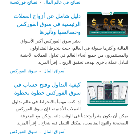
نصائح في عالم المال
-
نصائح فوركسية
دليل شامل عن أزواج العملات
الرئيسية في سوق الفوركس
وخصائصها وتأثيرها
يعتبر سوق الفوركس أكبر الأسواق
المالية وأكثرها سيولة في العالم، حيث ينخرط المتداولون
والمستثمرون من جميع أنحاء العالم في تداول العملات الأجنبية
لتبادل عملة بأخرى بهدف تحقيق الربح .. إقرأ المزيد
أسواق المال
-
سوق الفوركس
كيفية التداول وفتح حساب في
سوق الفوركس خطوة بخطوة
إذا كنت مهتماً بالانخراط في عالم تداول
العملات الأجنبية، فإن سوق الفوركس
يمكن أن يكون مثيراً وتحدياً في الوقت ذاته، ولكن مع المعرفة
الصحيحة والنهج المناسب، يمكنك التنقل فيه بنجاح .. إقرأ المزيد
أسواق المال
-
سوق الفوركس