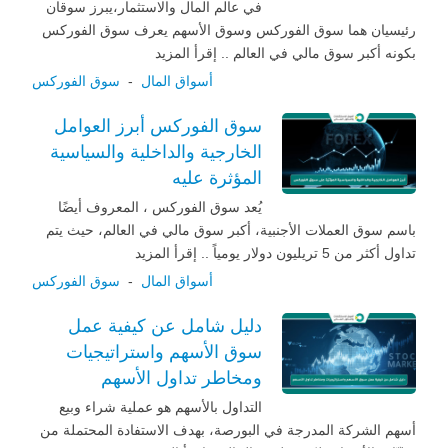
في عالم المال والاستثمار،يبرز سوقان
رئيسيان هما سوق الفوركس وسوق الأسهم يعرف سوق الفوركس
بكونه أكبر سوق مالي في العالم .. إقرأ المزيد
أسواق المال
-
سوق الفوركس
سوق الفوركس أبرز العوامل
الخارجية والداخلية والسياسية
المؤثرة عليه
يُعد سوق الفوركس ، المعروف أيضًا
باسم سوق العملات الأجنبية، أكبر سوق مالي في العالم، حيث يتم
تداول أكثر من 5 تريليون دولار يومياً .. إقرأ المزيد
أسواق المال
-
سوق الفوركس
دليل شامل عن كيفية عمل
سوق الأسهم واستراتيجيات
ومخاطر تداول الأسهم
التداول بالأسهم هو عملية شراء وبيع
أسهم الشركة المدرجة في البورصة، بهدف الاستفادة المحتملة من