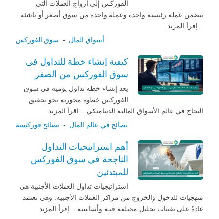
الفوركس إلى أزواج العملات التي
تتضمن عملة رئيسية واحدة وعملة واحدة من سوق أصغر أو ناشئة
.. إقرأ المزيد
أسواق المال
-
سوق الفوركس
كيفية إنشاء خطة للتداول في
سوق الفوركس من الصفر
يعد إنشاء خطة تداول يومية في سوق
الفوركس خطوة محورية نحو تحقيق
النجاح في عالم الأسواق المالية الديناميكي... اقرأ المزيد
نصائح في عالم المال
-
نصائح فوركسية
أهم استراتيجيات التداول
الناجحة في سوق الفوركس
للمبتدئين
استراتيجيات تداول العملات الأجنبية هي
منهجيات للدخول والخروج من مراكز العملات الأجنبية. وهي تعتمد
عادةً على تقنيات تحليل مختلفة فنية وأساسية .. إقرأ المزيد